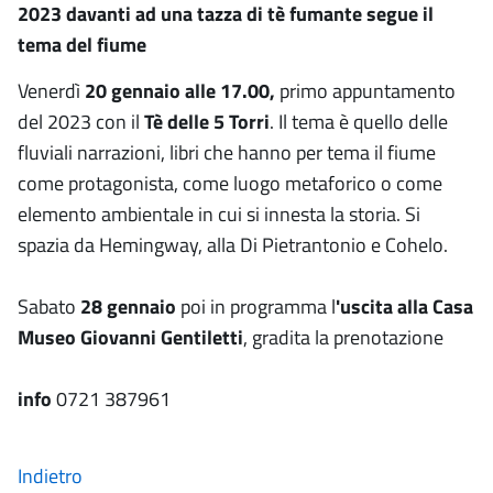
2023 davanti ad una tazza di tè fumante segue il
tema del fiume
Venerdì
20 gennaio alle 17.00,
primo appuntamento
del 2023 con il
Tè delle 5 Torri
. Il tema è quello delle
fluviali narrazioni, libri che hanno per tema il fiume
come protagonista, come luogo metaforico o come
elemento ambientale in cui si innesta la storia. Si
spazia da Hemingway, alla Di Pietrantonio e Cohelo.
Sabato
28 gennaio
poi in programma l
'uscita alla Casa
Museo Giovanni Gentiletti
, gradita la prenotazione
info
0721 387961
Indietro