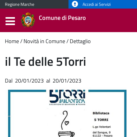
Regione Marche
Accedi ai Servizi
Comune di Pesaro
Contenuto
Home
Novità in Comune
Dettaglio
principale
il Te delle 5Torri
Dal
20/01/2023
al
20/01/2023