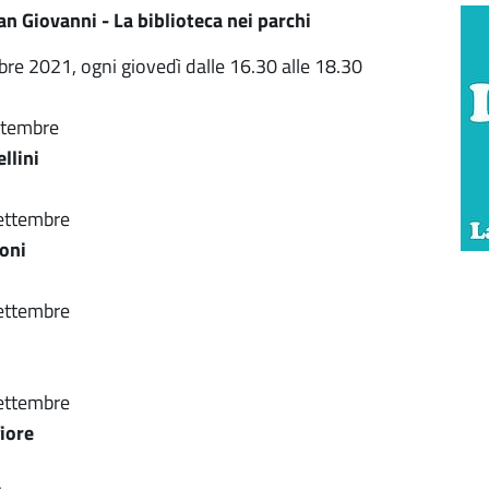
an Giovanni - La biblioteca nei parchi
bre 2021, ogni giovedì dalle 16.30 alle 18.30
ttembre
llini
ettembre
oni
ettembre
ettembre
iore