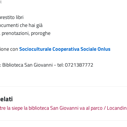
:
restito libri
documenti che hai già
e, prenotazioni, proroghe
zione con
Socioculturale Cooperativa Sociale Onlus
: Biblioteca San Giovanni - tel: 0721387772
relati
oltre la siepe la biblioteca San Giovanni va al parco / Locandi