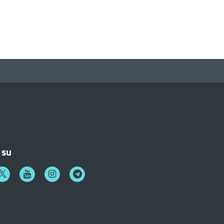
 su
k
witter
Youtube
Instagram
Telegram