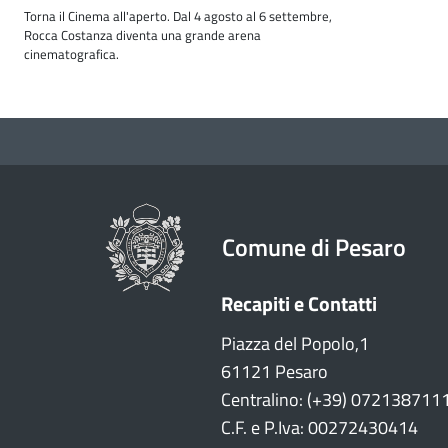
Torna il Cinema all'aperto. Dal 4 agosto al 6 settembre,
Rocca Costanza diventa una grande arena
cinematografica.
Comune di Pesaro
Recapiti e Contatti
Piazza del Popolo,1
61121 Pesaro
Centralino: (+39) 072138711
C.F. e P.Iva: 00272430414