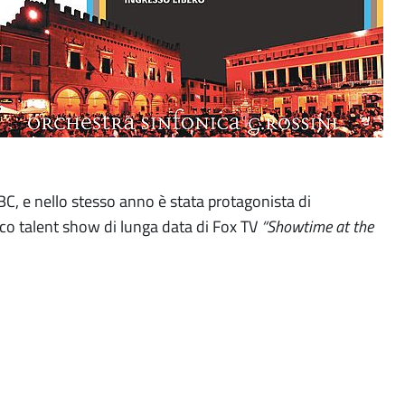
BC, e nello stesso anno è stata protagonista di
nico talent show di lunga data di Fox TV
“Showtime at the