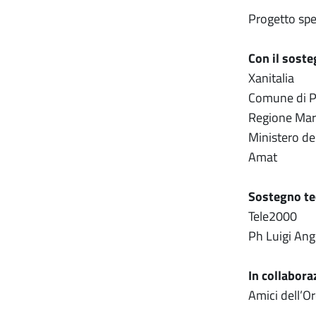
Progetto spe
Con il soste
Xanitalia
Comune di Pe
Regione Marc
Ministero de
Amat
Sostegno te
Tele2000
Ph Luigi Ang
In collabora
Amici dell’O