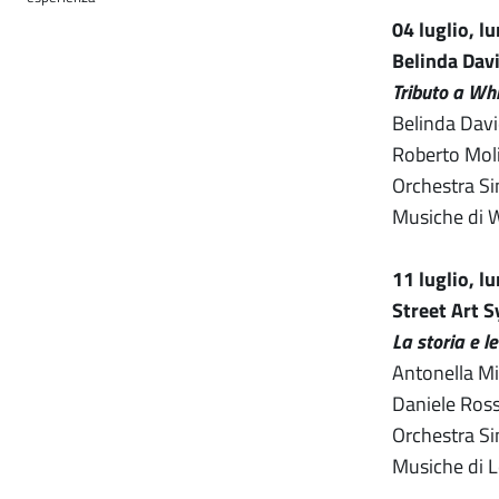
04 luglio, l
Belinda Dav
Tributo a Wh
Belinda Davi
Roberto Molin
Orchestra Si
Musiche di 
11 luglio, l
Street Art 
La storia e l
Antonella Mic
Daniele Rossi
Orchestra Si
Musiche di Le