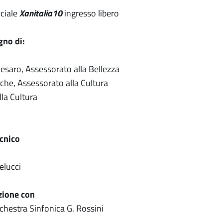
ciale
Xanitalia10
ingresso libero
gno di:
saro, Assessorato alla Bellezza
he, Assessorato alla Cultura
lla Cultura
cnico
elucci
zione con
rchestra Sinfonica G. Rossini