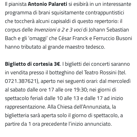
Il pianista
Antonio Palareti
si esibirà in un interessante
programma di brani squisitamente contrappuntistici
che toccherà alcuni capisaldi di questo repertorio: il
corpus delle
Invenzioni a 2 e 3 voci
di Johann Sebastian
Bach e gli ‘omaggi’ che César Franck e Ferruccio Busoni
hanno tributato al grande maestro tedesco.
Biglietto di cortesia 3€
. I biglietti dei concerti saranno
in vendita presso il botteghino del Teatro Rossini (tel.
0721.387621), aperto nei seguenti orari: dal mercoledì
al sabato dalle ore 17 alle ore 19:30; nei giorni di
spettacolo feriali dalle 10 alle 13 e dalle 17 ad inizio
rappresentazione. Alla Chiesa dell’Annunziata, la
biglietteria sarà aperta solo il giorno di spettacolo, a
partire da 1 ora precedente l’inizio annunciato.