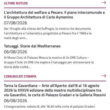
ULTIME NOTIZIE
L’architettura del welfare a Pesaro. Il piano intercomunale e
il Gruppo Architettura di Carlo Aymonino
07/08/2026
Dal 19 luglio alla chiesa del Suffragio, la mostra che documenta
l'architettura e l’urbanistica progettate a Pesaro fra il 1969 e la
metà degli anni...
Tatuaggi. Storie dal Mediterraneo
06/08/2026
Ai Musei Civici di Palazzo Mosca la mostra di 24 ORE Cultura -
Gruppo Il Sole 24 ORE che esplora il tatuaggio per attraversare la
storia delle civiltà...
COMUNICATI STAMPA
Torna la Gavardiana – Arte all'Aperto: dall'8 al 16 agosto
2026 la XXXVII edizione della mostra multidisciplinare tra
via Gavardini, la corte di Palazzo Gradari e la Galleria Rossini
06/08/2026
L’inaugurazione: sabato 8, alle 18,30 nella corte di palazzo Gradari