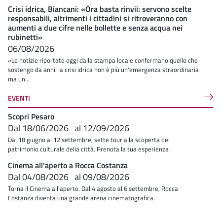
Crisi idrica, Biancani: «Ora basta rinvii: servono scelte
responsabili, altrimenti i cittadini si ritroveranno con
aumenti a due cifre nelle bollette e senza acqua nei
rubinetti»
06/08/2026
«Le notizie riportate oggi dalla stampa locale confermano quello che
sostengo da anni: la crisi idrica non è più un'emergenza straordinaria
ma un...
EVENTI
Scopri Pesaro
Dal
18/06/2026
al
12/09/2026
Dal 18 giugno al 12 settembre, sette tour alla scoperta del
patrimonio culturale della città. Prenota la tua esperienza
Cinema all'aperto a Rocca Costanza
Dal
04/08/2026
al
09/08/2026
Torna il Cinema all'aperto. Dal 4 agosto al 6 settembre, Rocca
Costanza diventa una grande arena cinematografica.