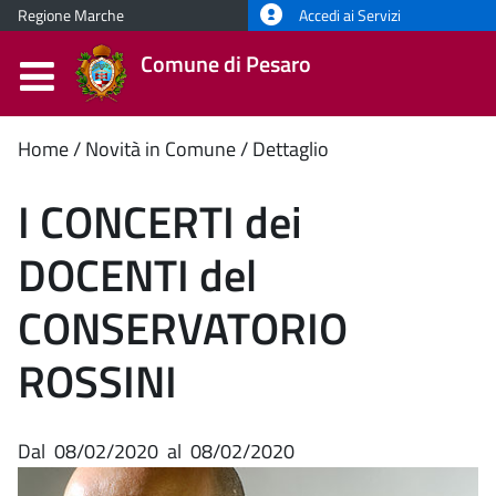
Regione Marche
Accedi ai Servizi
Comune di Pesaro
Contenuto
Home
Novità in Comune
Dettaglio
principale
I CONCERTI dei
DOCENTI del
CONSERVATORIO
ROSSINI
Dal
08/02/2020
al
08/02/2020