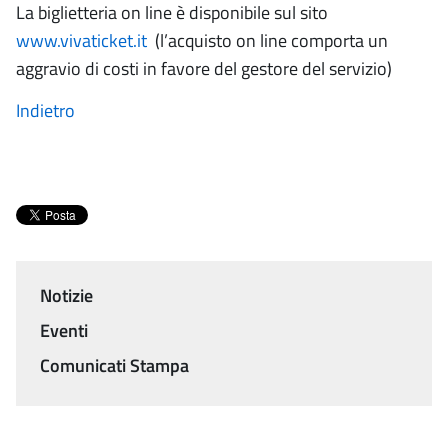
La biglietteria on line è disponibile sul sito
www.vivaticket.it
(l’acquisto on line comporta un
aggravio di costi in favore del gestore del servizio)
Indietro
Notizie
Menu
Eventi
Comunicati Stampa