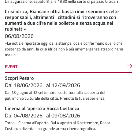
L’inaugurazione: sabato 8, alle 18,30 nella corte di palazzo Gradari
Crisi idrica, Biancani: «Ora basta rinvii: servono scelte
responsabili, altrimenti i cittadini si ritroveranno con
aumenti a due cifre nelle bollette e senza acqua nei
rubinetti»
06/08/2026
«Le notizie riportate oggi dalla stampa locale confermano quello che
sostengo da anni: la crisi idrica non è più un'emergenza straordinaria
ma un...
EVENTI
Scopri Pesaro
Dal
18/06/2026
al
12/09/2026
Dal 18 giugno al 12 settembre, sette tour alla scoperta del
patrimonio culturale della città. Prenota la tua esperienza
Cinema all'aperto a Rocca Costanza
Dal
04/08/2026
al
09/08/2026
Torna il Cinema all'aperto. Dal 4 agosto al 6 settembre, Rocca
Costanza diventa una grande arena cinematografica.