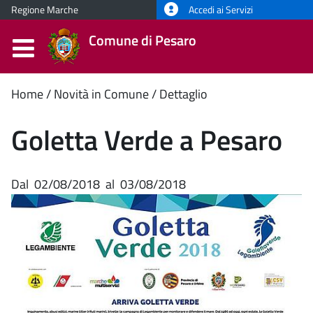
Regione Marche
Accedi ai Servizi
Comune di Pesaro
Contenuto
Home
Novità in Comune
Dettaglio
principale
Goletta Verde a Pesaro
Dal
02/08/2018
al
03/08/2018