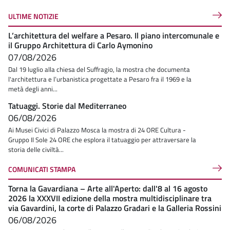
ULTIME NOTIZIE
L’architettura del welfare a Pesaro. Il piano intercomunale e
il Gruppo Architettura di Carlo Aymonino
07/08/2026
Dal 19 luglio alla chiesa del Suffragio, la mostra che documenta
l'architettura e l’urbanistica progettate a Pesaro fra il 1969 e la
metà degli anni...
Tatuaggi. Storie dal Mediterraneo
06/08/2026
Ai Musei Civici di Palazzo Mosca la mostra di 24 ORE Cultura -
Gruppo Il Sole 24 ORE che esplora il tatuaggio per attraversare la
storia delle civiltà...
COMUNICATI STAMPA
Torna la Gavardiana – Arte all'Aperto: dall'8 al 16 agosto
2026 la XXXVII edizione della mostra multidisciplinare tra
via Gavardini, la corte di Palazzo Gradari e la Galleria Rossini
06/08/2026