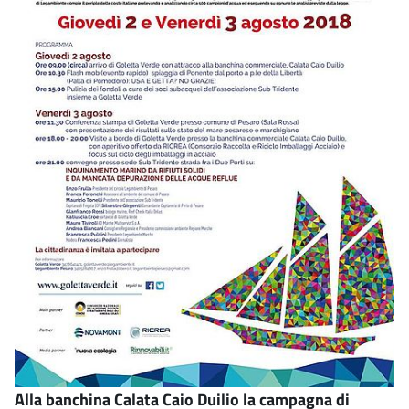
Alla banchina Calata Caio Duilio la campagna di