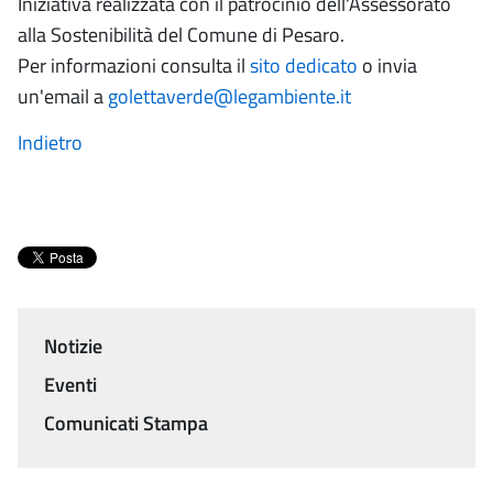
Iniziativa realizzata con il patrocinio dell'Assessorato
alla Sostenibilità del Comune di Pesaro.
Per informazioni consulta il
sito dedicato
o invia
un'email a
golettaverde@legambiente.it
Indietro
Notizie
Menu
Eventi
Comunicati Stampa