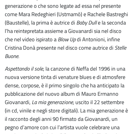
generazione o che sono legate ad essa nel presente
come Mara Redeghieri (Ustmamò) e Rachele Bastreghi
(Baustelle), la prima è autrice di
Baby Dull
e la seconda
l’ha reintepretata assieme a Giovanardi sia nel disco
che nel video ispirato a
Blow Up
di Antonioni, infine
Cristina Donà presente nel disco come autrice di
Stelle
Buone.
Aspettando il sole
, la canzone di Neffa del 1996 in una
nuova versione tinta di venature blues e di atmosfere
dense, corpose, è il primo singolo che ha anticipato la
pubblicazione del nuovo album di Mauro Ermanno
Giovanardi,
La mia generazione
, uscito il 22 settembre
(in cd, vinile e negli store digitali). La mia generazione è
il racconto degli anni 90 firmato da Giovanardi, un
pegno d’amore con cui l’artista vuole celebrare una