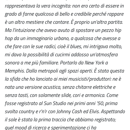
rappresentava la vera incognita: non ero certo di essere in
grado di farne qualcosa di bello e credibile perché rappare
è un altro mestiere che cantare. È proprio un'altra partita.
Ma l'intuizione che avevo avuto di spostare un pezzo hip
hop da un immaginario urbano, a qualcosa che avesse a
che fare con le sue radici, cioè il blues, mi intrigava molto,
mi dava la possibilità di cucirmi addosso un'atmosfera
sonora a me più familiare. Portarlo da New York a
Memphis. Dalla metropoli agli spazi aperti. È stata questa
la sfida che ho lanciato ai miei musicisti/produttori: ne è
nata una versione acustica, senza chitarre elettriche e
senza tasti, con solamente slide, cori e armonica. Come
fosse registrato al Sun Studio nei primi anni '50, prima
svolta country e r'n'r con Johnny Cash ed Elvis. Aspettando
il sole è stata la prima traccia che abbiamo registrato;
quel mood di ricerca e sperimentazione ci ha