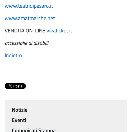
www.teatridipesaro.it
www.amatmarche.net
VENDITA ON-LINE
vivaticket.it
accessibile ai disabili
Indietro
Notizie
Menu
Eventi
Comunicati Stampa