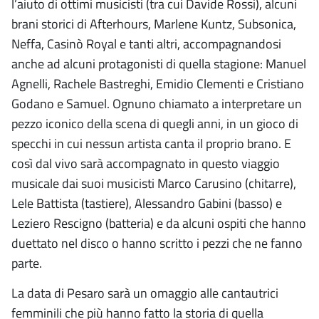
l’aiuto di ottimi musicisti (tra cui Davide Rossi), alcuni
brani storici di Afterhours, Marlene Kuntz, Subsonica,
Neffa, Casinò Royal e tanti altri, accompagnandosi
anche ad alcuni protagonisti di quella stagione: Manuel
Agnelli, Rachele Bastreghi, Emidio Clementi e Cristiano
Godano e Samuel. Ognuno chiamato a interpretare un
pezzo iconico della scena di quegli anni, in un gioco di
specchi in cui nessun artista canta il proprio brano. E
così dal vivo sarà accompagnato in questo viaggio
musicale dai suoi musicisti Marco Carusino (chitarre),
Lele Battista (tastiere), Alessandro Gabini (basso) e
Leziero Rescigno (batteria) e da alcuni ospiti che hanno
duettato nel disco o hanno scritto i pezzi che ne fanno
parte.
La data di Pesaro sarà un omaggio alle cantautrici
femminili che più hanno fatto la storia di quella