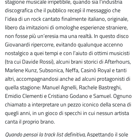
stagione musicale irripetibile, quando sia l’industria
discografica che il pubblico recepì il messaggio che
l’idea di un rock cantato finalmente italiano, originale,
libero da imitazioni di omologhe esperienze straniere,
non fosse più un’eresia ma una realtà. In questo disco
Giovanardi ripercorre, evitando qualunque accenno
nostalgico a quei tempi e con l’aiuto di ottimi musicisti
(tra cui Davide Rossi), alcuni brani storici di Afterhours,
Marlene Kunz, Subsonica, Neffa, Casinò Royal e tanti
altri, accompagnandosi anche ad alcuni protagonisti di
quella stagione: Manuel Agnelli, Rachele Bastreghi,
Emidio Clementi e Cristiano Godano e Samuel. Ognuno
chiamato a interpretare un pezzo iconico della scena di
quegli anni, in un gioco di specchi in cui nessun artista
canta il proprio brano.
Quando pensai la track list definitiva,
Aspettando il sole