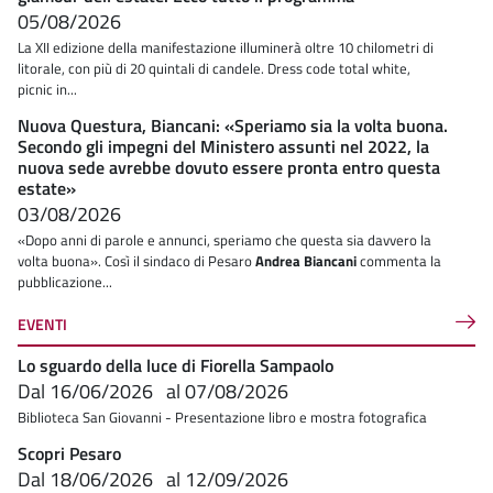
05/08/2026
La XII edizione della manifestazione illuminerà oltre 10 chilometri di
litorale, con più di 20 quintali di candele. Dress code total white,
picnic in...
Nuova Questura, Biancani: «Speriamo sia la volta buona.
Secondo gli impegni del Ministero assunti nel 2022, la
nuova sede avrebbe dovuto essere pronta entro questa
estate»
03/08/2026
«Dopo anni di parole e annunci, speriamo che questa sia davvero la
volta buona». Così il sindaco di Pesaro
Andrea Biancani
commenta la
pubblicazione...
EVENTI
Lo sguardo della luce di Fiorella Sampaolo
Dal
16/06/2026
al
07/08/2026
Biblioteca San Giovanni - Presentazione libro e mostra fotografica
Scopri Pesaro
Dal
18/06/2026
al
12/09/2026