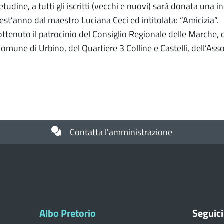
dine, a tutti gli iscritti (vecchi e nuovi) sarà donata una i
est’anno dal maestro Luciana Ceci ed intitolata: “Amicizia”.
ottenuto il patrocinio del Consiglio Regionale delle Marche, 
omune di Urbino, del Quartiere 3 Colline e Castelli, dell’Ass
Contatta l'amministrazione
Albo Pretorio
Seguici