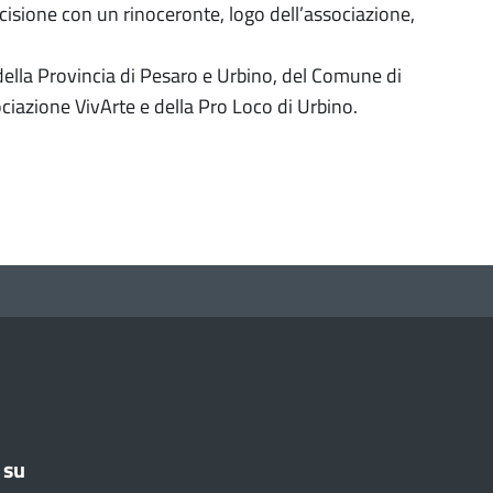
ncisione con un rinoceronte, logo dell’associazione,
della Provincia di Pesaro e Urbino, del Comune di
ociazione VivArte e della Pro Loco di Urbino.
 su