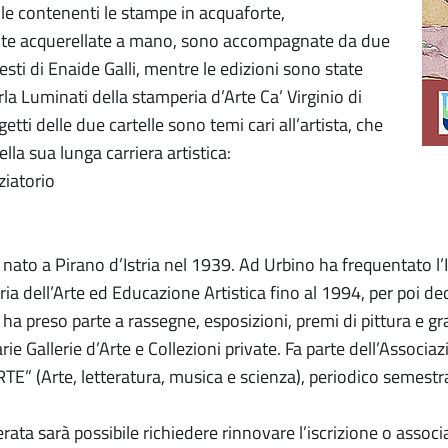
lle contenenti le stampe in acquaforte,
te acquerellate a mano, sono accompagnate da due
 testi di Enaide Galli, mentre le edizioni sono state
la Luminati della stamperia d’Arte Ca’ Virginio di
getti delle due cartelle sono temi cari all’artista, che
ella sua lunga carriera artistica:
ziatorio
 nato a Pirano d’Istria nel 1939. Ad Urbino ha frequentato l’Is
ia dell’Arte ed Educazione Artistica fino al 1994, per poi dedic
, ha preso parte a rassegne, esposizioni, premi di pittura e 
rie Gallerie d’Arte e Collezioni private. Fa parte dell’Associa
RTE” (Arte, letteratura, musica e scienza), periodico semestral
rata sarà possibile richiedere rinnovare l’iscrizione o associ