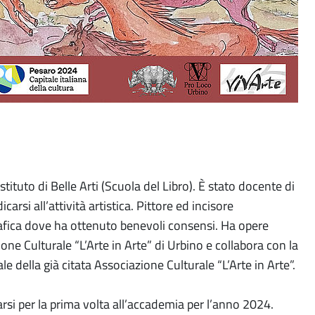
tituto di Belle Arti (Scuola del Libro). È stato docente di
arsi all’attività artistica. Pittore ed incisore
grafica dove ha ottenuto benevoli consensi. Ha opere
zione Culturale “L’Arte in Arte” di Urbino e collabora con la
e della già citata Associazione Culturale “L’Arte in Arte”.
arsi per la prima volta all’accademia per l’anno 2024.