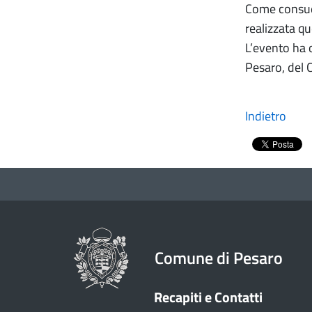
Come consuetu
realizzata qu
L’evento ha 
Pesaro, del C
Indietro
Comune di Pesaro
Recapiti e Contatti