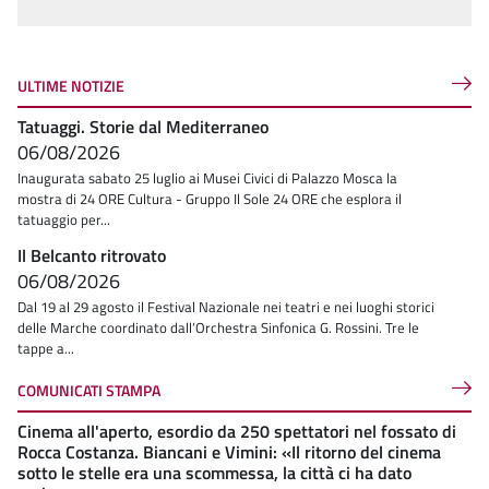
ULTIME NOTIZIE
Tatuaggi. Storie dal Mediterraneo
06/08/2026
Inaugurata sabato 25 luglio ai Musei Civici di Palazzo Mosca la
mostra di 24 ORE Cultura - Gruppo Il Sole 24 ORE che esplora il
tatuaggio per...
Il Belcanto ritrovato
06/08/2026
Dal 19 al 29 agosto il Festival Nazionale nei teatri e nei luoghi storici
delle Marche coordinato dall’Orchestra Sinfonica G. Rossini. Tre le
tappe a...
COMUNICATI STAMPA
Cinema all'aperto, esordio da 250 spettatori nel fossato di
Rocca Costanza. Biancani e Vimini: «Il ritorno del cinema
sotto le stelle era una scommessa, la città ci ha dato