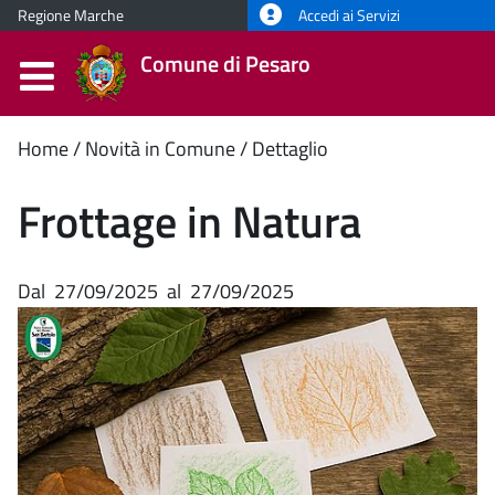
Regione Marche
Accedi ai Servizi
Comune di Pesaro
Contenuto
Home
Novità in Comune
Dettaglio
principale
Frottage in Natura
Dal
27/09/2025
al
27/09/2025