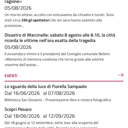
ragione»
05/08/2026
Un ritorno atteso, accolto con entusiasmo da cittadini e turisti. Sono
stati circa
250 gli spettatori
che ieri sera hanno assistito alla
proiezione...
Disastro di Marcinelle: sabato 8 agosto alle 8.10, la città
ricorda le vittime nell’ora esatta della tragedia
05/08/2026
Il vicesindaco Vimini e il presidente del Consiglio comunale Belloni:
«Momento di memoria condivisa che torna grazie alla volontà
unanime dell’assise...
EVENTI
Lo sguardo della luce di Fiorella Sampaolo
Dal
16/06/2026
al
07/08/2026
Biblioteca San Giovanni - Presentazione libro e mostra fotografica
Scopri Pesaro
Dal
18/06/2026
al
12/09/2026
Dal 18 giugno al 12 settembre, sette tour alla scoperta del