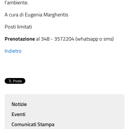
l'ambiente.
A cura di Eugenia Margheritis
Posti limitati
Prenotazione
al 348 - 3572204 (whatsapp o sms)
Indietro
Notizie
Menu
Eventi
Comunicati Stampa