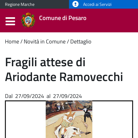
Regione Marche
Accedi ai Servizi
Comune di Pesaro
Contenuto
Home
Novità in Comune
Dettaglio
principale
Fragili attese di
Ariodante Ramovecchi
Dal
27/09/2024
al
27/09/2024