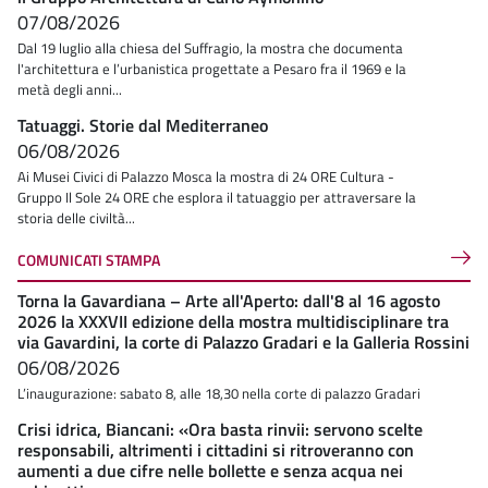
07/08/2026
Dal 19 luglio alla chiesa del Suffragio, la mostra che documenta
l'architettura e l’urbanistica progettate a Pesaro fra il 1969 e la
metà degli anni...
Tatuaggi. Storie dal Mediterraneo
06/08/2026
Ai Musei Civici di Palazzo Mosca la mostra di 24 ORE Cultura -
Gruppo Il Sole 24 ORE che esplora il tatuaggio per attraversare la
storia delle civiltà...
COMUNICATI STAMPA
Torna la Gavardiana – Arte all'Aperto: dall'8 al 16 agosto
2026 la XXXVII edizione della mostra multidisciplinare tra
via Gavardini, la corte di Palazzo Gradari e la Galleria Rossini
06/08/2026
L’inaugurazione: sabato 8, alle 18,30 nella corte di palazzo Gradari
Crisi idrica, Biancani: «Ora basta rinvii: servono scelte
responsabili, altrimenti i cittadini si ritroveranno con
aumenti a due cifre nelle bollette e senza acqua nei