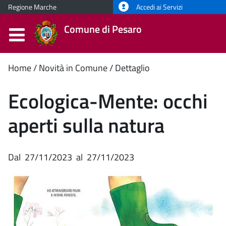
Regione Marche
Accedi ai Servizi
Comune di Pesaro
Contenuto
Home
Novità in Comune
Dettaglio
principale
Ecologica-Mente: occhi
aperti sulla natura
Dal
27/11/2023
al
27/11/2023