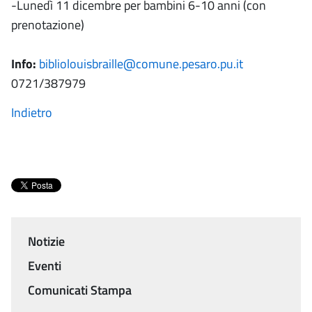
-Lunedì 11 dicembre per bambini 6-10 anni (con
prenotazione)
Info:
bibliolouisbraille@comune.pesaro.pu.it
0721/387979
Indietro
Notizie
Menu
Eventi
Comunicati Stampa