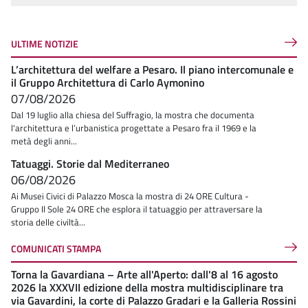
ULTIME NOTIZIE
L’architettura del welfare a Pesaro. Il piano intercomunale e
il Gruppo Architettura di Carlo Aymonino
07/08/2026
Dal 19 luglio alla chiesa del Suffragio, la mostra che documenta
l'architettura e l’urbanistica progettate a Pesaro fra il 1969 e la
metà degli anni...
Tatuaggi. Storie dal Mediterraneo
06/08/2026
Ai Musei Civici di Palazzo Mosca la mostra di 24 ORE Cultura -
Gruppo Il Sole 24 ORE che esplora il tatuaggio per attraversare la
storia delle civiltà...
COMUNICATI STAMPA
Torna la Gavardiana – Arte all'Aperto: dall'8 al 16 agosto
2026 la XXXVII edizione della mostra multidisciplinare tra
via Gavardini, la corte di Palazzo Gradari e la Galleria Rossini