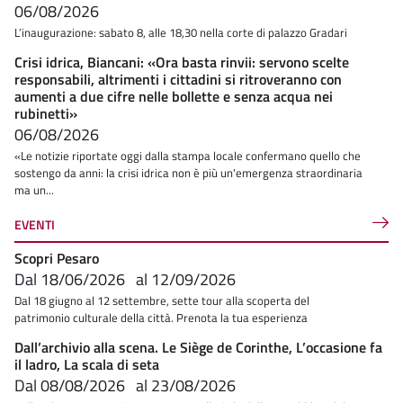
06/08/2026
L’inaugurazione: sabato 8, alle 18,30 nella corte di palazzo Gradari
Crisi idrica, Biancani: «Ora basta rinvii: servono scelte
responsabili, altrimenti i cittadini si ritroveranno con
aumenti a due cifre nelle bollette e senza acqua nei
rubinetti»
06/08/2026
«Le notizie riportate oggi dalla stampa locale confermano quello che
sostengo da anni: la crisi idrica non è più un'emergenza straordinaria
ma un...
EVENTI
Scopri Pesaro
Dal
18/06/2026
al
12/09/2026
Dal 18 giugno al 12 settembre, sette tour alla scoperta del
patrimonio culturale della città. Prenota la tua esperienza
Dall’archivio alla scena. Le Siège de Corinthe, L’occasione fa
il ladro, La scala di seta
Dal
08/08/2026
al
23/08/2026