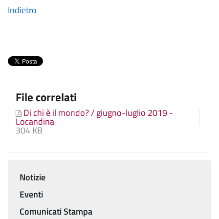
Indietro
File correlati
Di chi è il mondo? / giugno-luglio 2019 -
Locandina
304 KB
Notizie
Menu
Eventi
Comunicati Stampa