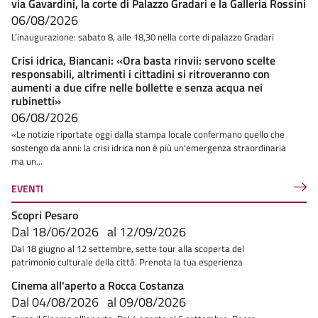
via Gavardini, la corte di Palazzo Gradari e la Galleria Rossini
06/08/2026
L’inaugurazione: sabato 8, alle 18,30 nella corte di palazzo Gradari
Crisi idrica, Biancani: «Ora basta rinvii: servono scelte
responsabili, altrimenti i cittadini si ritroveranno con
aumenti a due cifre nelle bollette e senza acqua nei
rubinetti»
06/08/2026
«Le notizie riportate oggi dalla stampa locale confermano quello che
sostengo da anni: la crisi idrica non è più un'emergenza straordinaria
ma un...
EVENTI
Scopri Pesaro
Dal
18/06/2026
al
12/09/2026
Dal 18 giugno al 12 settembre, sette tour alla scoperta del
patrimonio culturale della città. Prenota la tua esperienza
Cinema all'aperto a Rocca Costanza
Dal
04/08/2026
al
09/08/2026