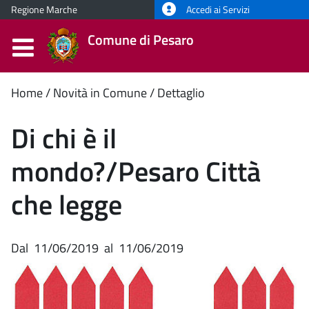
Regione Marche
Accedi ai Servizi
Comune di Pesaro
Contenuto
Home
Novità in Comune
Dettaglio
principale
Di chi è il
mondo?/Pesaro Città
che legge
Dal
11/06/2019
al
11/06/2019