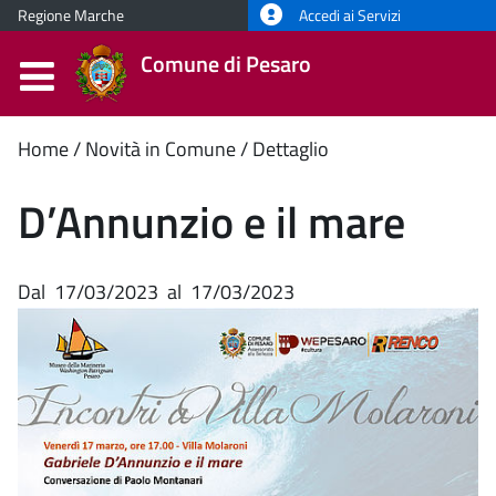
Regione Marche
Accedi ai Servizi
Comune di Pesaro
Contenuto
Home
Novità in Comune
Dettaglio
principale
D’Annunzio e il mare
Dal
17/03/2023
al
17/03/2023