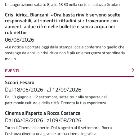
L’inaugurazione: sabato 8, alle 18,30 nella corte di palazzo Gradari
Crisi idrica, Biancani: «Ora basta rinvii: servono scelte
responsabili, altrimenti i cittadini si ritroveranno con
aumenti a due cifre nelle bollette e senza acqua nei
rubinetti»
06/08/2026
«Le notizie riportate oggi dalla stampa locale confermano quello che
sostengo da anni: la crisi idrica non è più un'emergenza straordinaria
ma un...
EVENTI
Scopri Pesaro
Dal
18/06/2026
al
12/09/2026
Dal 18 giugno al 12 settembre, sette tour alla scoperta del
patrimonio culturale della città. Prenota la tua esperienza
Cinema all'aperto a Rocca Costanza
Dal
04/08/2026
al
09/08/2026
Torna il Cinema all'aperto. Dal 4 agosto al 6 settembre, Rocca
Costanza diventa una grande arena cinematografica.