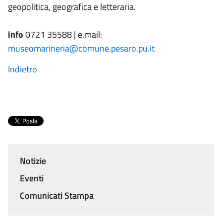
geopolitica, geografica e letteraria.
info
0721 35588 | e.mail:
museomarineria@comune.pesaro.pu.it
Indietro
Notizie
Menu
Eventi
Comunicati Stampa