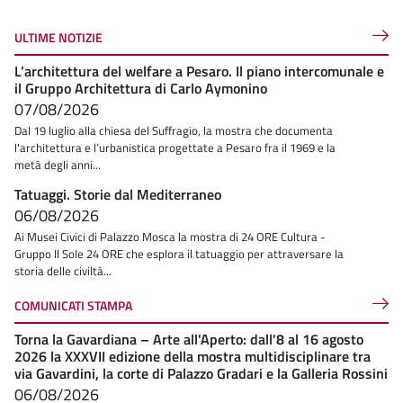
ULTIME NOTIZIE
L’architettura del welfare a Pesaro. Il piano intercomunale e
il Gruppo Architettura di Carlo Aymonino
07/08/2026
Dal 19 luglio alla chiesa del Suffragio, la mostra che documenta
l'architettura e l’urbanistica progettate a Pesaro fra il 1969 e la
metà degli anni...
Tatuaggi. Storie dal Mediterraneo
06/08/2026
Ai Musei Civici di Palazzo Mosca la mostra di 24 ORE Cultura -
Gruppo Il Sole 24 ORE che esplora il tatuaggio per attraversare la
storia delle civiltà...
COMUNICATI STAMPA
Torna la Gavardiana – Arte all'Aperto: dall'8 al 16 agosto
2026 la XXXVII edizione della mostra multidisciplinare tra
via Gavardini, la corte di Palazzo Gradari e la Galleria Rossini
06/08/2026