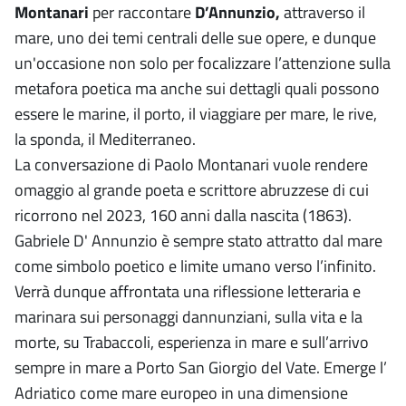
Montanari
per raccontare
D’Annunzio,
attraverso il
mare, uno dei temi centrali delle sue opere, e dunque
un'occasione non solo per focalizzare l’attenzione sulla
metafora poetica ma anche sui dettagli quali possono
essere le marine, il porto, il viaggiare per mare, le rive,
la sponda, il Mediterraneo.
La conversazione di Paolo Montanari vuole rendere
omaggio al grande poeta e scrittore abruzzese di cui
ricorrono nel 2023, 160 anni dalla nascita (1863).
Gabriele D' Annunzio è sempre stato attratto dal mare
come simbolo poetico e limite umano verso l’infinito.
Verrà dunque affrontata una riflessione letteraria e
marinara sui personaggi dannunziani, sulla vita e la
morte, su Trabaccoli, esperienza in mare e sull’arrivo
sempre in mare a Porto San Giorgio del Vate. Emerge l’
Adriatico come mare europeo in una dimensione