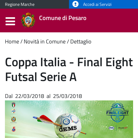
Regione Marche
Accedi ai Servizi
Comune di Pesaro
Contenuto
Home
Novità in Comune
Dettaglio
principale
Coppa Italia - Final Eight
Futsal Serie A
Dal
22/03/2018
al
25/03/2018