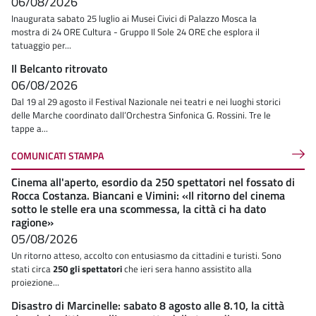
06/08/2026
Inaugurata sabato 25 luglio ai Musei Civici di Palazzo Mosca la
mostra di 24 ORE Cultura - Gruppo Il Sole 24 ORE che esplora il
tatuaggio per...
Il Belcanto ritrovato
06/08/2026
Dal 19 al 29 agosto il Festival Nazionale nei teatri e nei luoghi storici
delle Marche coordinato dall’Orchestra Sinfonica G. Rossini. Tre le
tappe a...
COMUNICATI STAMPA
Cinema all'aperto, esordio da 250 spettatori nel fossato di
Rocca Costanza. Biancani e Vimini: «Il ritorno del cinema
sotto le stelle era una scommessa, la città ci ha dato
ragione»
05/08/2026
Un ritorno atteso, accolto con entusiasmo da cittadini e turisti. Sono
stati circa
250 gli spettatori
che ieri sera hanno assistito alla
proiezione...
Disastro di Marcinelle: sabato 8 agosto alle 8.10, la città