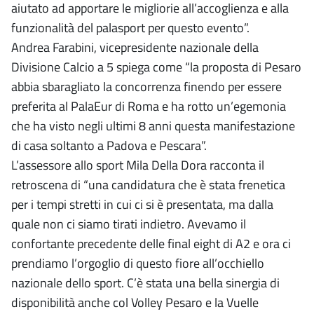
aiutato ad apportare le migliorie all’accoglienza e alla
funzionalità del palasport per questo evento”.
Andrea Farabini, vicepresidente nazionale della
Divisione Calcio a 5 spiega come “la proposta di Pesaro
abbia sbaragliato la concorrenza finendo per essere
preferita al PalaEur di Roma e ha rotto un’egemonia
che ha visto negli ultimi 8 anni questa manifestazione
di casa soltanto a Padova e Pescara”.
L’assessore allo sport Mila Della Dora racconta il
retroscena di “una candidatura che è stata frenetica
per i tempi stretti in cui ci si è presentata, ma dalla
quale non ci siamo tirati indietro. Avevamo il
confortante precedente delle final eight di A2 e ora ci
prendiamo l’orgoglio di questo fiore all’occhiello
nazionale dello sport. C’è stata una bella sinergia di
disponibilità anche col Volley Pesaro e la Vuelle