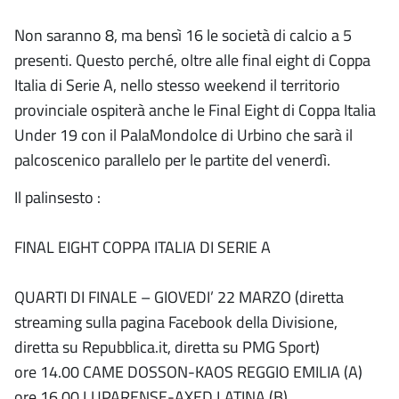
Non saranno 8, ma bensì 16 le società di calcio a 5
presenti. Questo perché, oltre alle final eight di Coppa
Italia di Serie A, nello stesso weekend il territorio
provinciale ospiterà anche le Final Eight di Coppa Italia
Under 19 con il PalaMondolce di Urbino che sarà il
palcoscenico parallelo per le partite del venerdì.
Il palinsesto :
FINAL EIGHT COPPA ITALIA DI SERIE A
QUARTI DI FINALE – GIOVEDI’ 22 MARZO (diretta
streaming sulla pagina Facebook della Divisione,
diretta su Repubblica.it, diretta su PMG Sport)
ore 14.00 CAME DOSSON-KAOS REGGIO EMILIA (A)
ore 16.00 LUPARENSE-AXED LATINA (B)