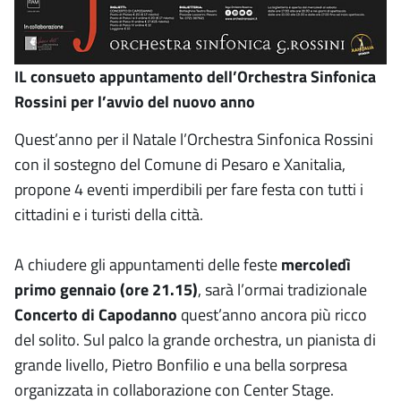
IL consueto appuntamento dell’Orchestra Sinfonica
Rossini per l’avvio del nuovo anno
Quest’anno per il Natale l’Orchestra Sinfonica Rossini
con il sostegno del Comune di Pesaro e Xanitalia,
propone 4 eventi imperdibili per fare festa con tutti i
cittadini e i turisti della città.
A chiudere gli appuntamenti delle feste
mercoledì
primo gennaio (ore 21.15)
, sarà l’ormai tradizionale
Concerto di Capodanno
quest’anno ancora più ricco
del solito. Sul palco la grande orchestra, un pianista di
grande livello, Pietro Bonfilio e una bella sorpresa
organizzata in collaborazione con Center Stage.