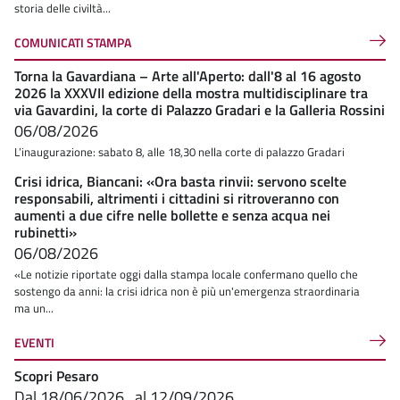
storia delle civiltà...
COMUNICATI STAMPA
Torna la Gavardiana – Arte all'Aperto: dall'8 al 16 agosto
2026 la XXXVII edizione della mostra multidisciplinare tra
via Gavardini, la corte di Palazzo Gradari e la Galleria Rossini
06/08/2026
L’inaugurazione: sabato 8, alle 18,30 nella corte di palazzo Gradari
Crisi idrica, Biancani: «Ora basta rinvii: servono scelte
responsabili, altrimenti i cittadini si ritroveranno con
aumenti a due cifre nelle bollette e senza acqua nei
rubinetti»
06/08/2026
«Le notizie riportate oggi dalla stampa locale confermano quello che
sostengo da anni: la crisi idrica non è più un'emergenza straordinaria
ma un...
EVENTI
Scopri Pesaro
Dal
18/06/2026
al
12/09/2026