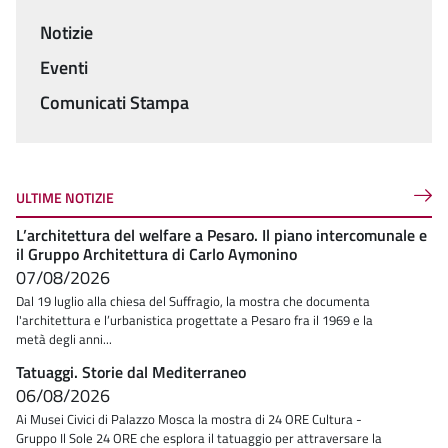
Notizie
Menu
Eventi
Comunicati Stampa
ULTIME NOTIZIE
L’architettura del welfare a Pesaro. Il piano intercomunale e
il Gruppo Architettura di Carlo Aymonino
07/08/2026
Dal 19 luglio alla chiesa del Suffragio, la mostra che documenta
l'architettura e l’urbanistica progettate a Pesaro fra il 1969 e la
metà degli anni...
Tatuaggi. Storie dal Mediterraneo
06/08/2026
Ai Musei Civici di Palazzo Mosca la mostra di 24 ORE Cultura -
Gruppo Il Sole 24 ORE che esplora il tatuaggio per attraversare la