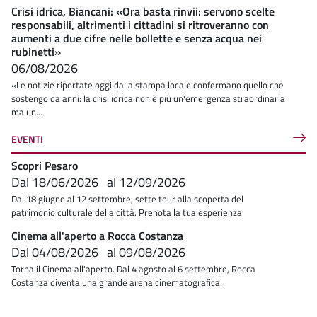
Crisi idrica, Biancani: «Ora basta rinvii: servono scelte
responsabili, altrimenti i cittadini si ritroveranno con
aumenti a due cifre nelle bollette e senza acqua nei
rubinetti»
06/08/2026
«Le notizie riportate oggi dalla stampa locale confermano quello che
sostengo da anni: la crisi idrica non è più un'emergenza straordinaria
ma un...
EVENTI
Scopri Pesaro
Dal
18/06/2026
al
12/09/2026
Dal 18 giugno al 12 settembre, sette tour alla scoperta del
patrimonio culturale della città. Prenota la tua esperienza
Cinema all'aperto a Rocca Costanza
Dal
04/08/2026
al
09/08/2026
Torna il Cinema all'aperto. Dal 4 agosto al 6 settembre, Rocca
Costanza diventa una grande arena cinematografica.