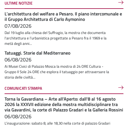
ULTIME NOTIZIE
L’architettura del welfare a Pesaro. Il piano intercomunale e
il Gruppo Architettura di Carlo Aymonino
07/08/2026
Dal 19 luglio alla chiesa del Suffragio, la mostra che documenta
l'architettura e l’urbanistica progettate a Pesaro fra il 1969 e la
metà degli anni...
Tatuaggi. Storie dal Mediterraneo
06/08/2026
Ai Musei Civici di Palazzo Mosca la mostra di 24 ORE Cultura -
Gruppo Il Sole 24 ORE che esplora il tatuaggio per attraversare la
storia delle civiltà...
COMUNICATI STAMPA
Torna la Gavardiana – Arte all'Aperto: dall'8 al 16 agosto
2026 la XXXVII edizione della mostra multidisciplinare tra
via Gavardini, la corte di Palazzo Gradari e la Galleria Rossini
06/08/2026
L’inaugurazione: sabato 8, alle 18,30 nella corte di palazzo Gradari