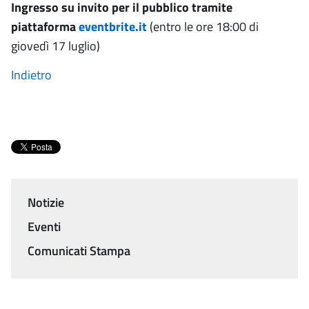
Ingresso su invito per il pubblico tramite
piattaforma
eventbrite.it
(entro le ore 18:00 di
giovedì 17 luglio)
Indietro
Notizie
Menu
Eventi
Comunicati Stampa