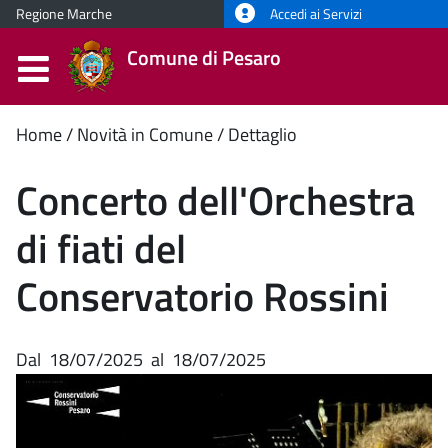
Regione Marche
Accedi ai Servizi
Comune di Pesaro
Contenuto
Home
Novità in Comune
Dettaglio
principale
Concerto dell'Orchestra
di fiati del
Conservatorio Rossini
Dal
18/07/2025
al
18/07/2025