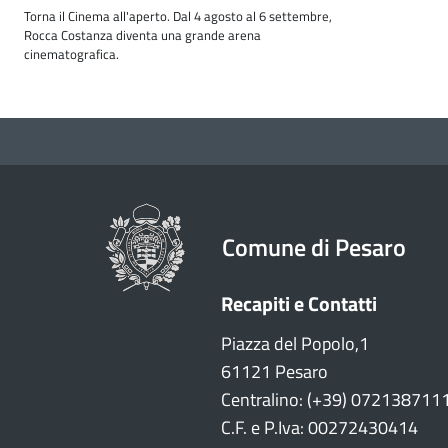
Torna il Cinema all'aperto. Dal 4 agosto al 6 settembre,
Rocca Costanza diventa una grande arena
cinematografica.
Comune di Pesaro
Recapiti e Contatti
Piazza del Popolo,1
61121 Pesaro
Centralino: (+39) 072138711
C.F. e P.Iva: 00272430414