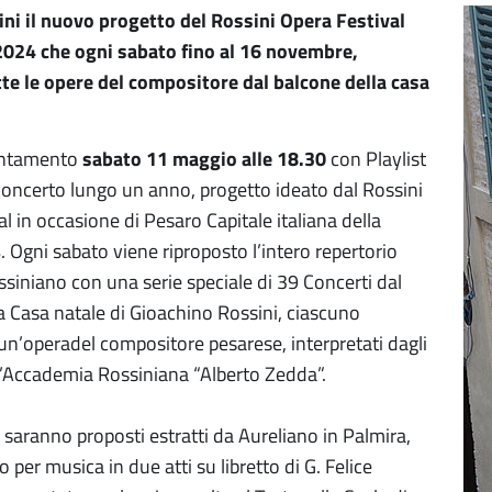
ni il nuovo progetto del Rossini Opera Festival
2024 che ogni sabato fino al 16 novembre,
te le opere del compositore dal balcone della casa
ntamento
sabato 11 maggio alle 18.30
con Playlist
concerto lungo un anno, progetto ideato dal Rossini
l in occasione di Pesaro Capitale italiana della
. Ogni sabato viene riproposto l’intero repertorio
ssiniano con una serie speciale di 39 Concerti dal
a Casa natale di Gioachino Rossini, ciascuno
un’operadel compositore pesarese, interpretati dagli
ell’Accademia Rossiniana “Alberto Zedda”.
 saranno proposti estratti da Aureliano in Palmira,
per musica in due atti su libretto di G. Felice