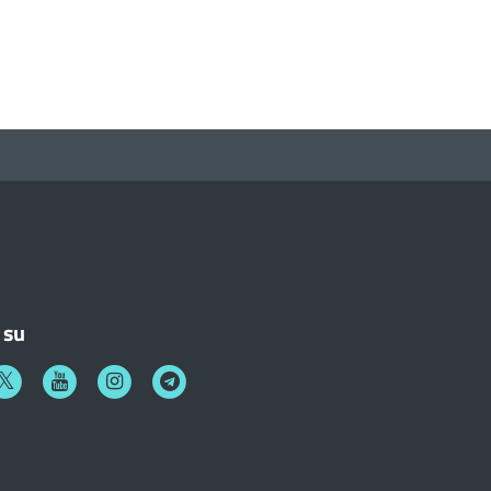
 su
k
witter
Youtube
Instagram
Telegram