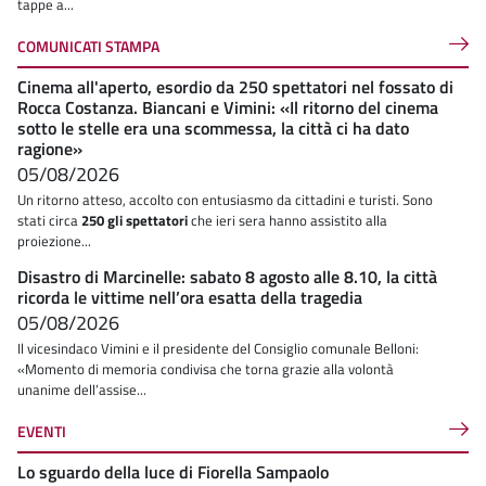
tappe a...
COMUNICATI STAMPA
Cinema all'aperto, esordio da 250 spettatori nel fossato di
Rocca Costanza. Biancani e Vimini: «Il ritorno del cinema
sotto le stelle era una scommessa, la città ci ha dato
ragione»
05/08/2026
Un ritorno atteso, accolto con entusiasmo da cittadini e turisti. Sono
stati circa
250 gli spettatori
che ieri sera hanno assistito alla
proiezione...
Disastro di Marcinelle: sabato 8 agosto alle 8.10, la città
ricorda le vittime nell’ora esatta della tragedia
05/08/2026
Il vicesindaco Vimini e il presidente del Consiglio comunale Belloni:
«Momento di memoria condivisa che torna grazie alla volontà
unanime dell’assise...
EVENTI
Lo sguardo della luce di Fiorella Sampaolo