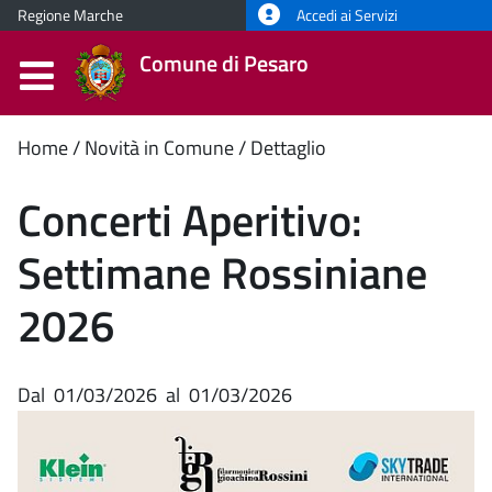
Regione Marche
Accedi ai Servizi
Comune di Pesaro
Contenuto
Home
Novità in Comune
Dettaglio
principale
Concerti Aperitivo:
Settimane Rossiniane
2026
Dal
01/03/2026
al
01/03/2026