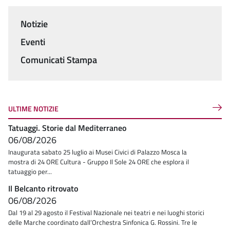
Notizie
Menu
Eventi
Comunicati Stampa
ULTIME NOTIZIE
Tatuaggi. Storie dal Mediterraneo
06/08/2026
Inaugurata sabato 25 luglio ai Musei Civici di Palazzo Mosca la
mostra di 24 ORE Cultura - Gruppo Il Sole 24 ORE che esplora il
tatuaggio per...
Il Belcanto ritrovato
06/08/2026
Dal 19 al 29 agosto il Festival Nazionale nei teatri e nei luoghi storici
delle Marche coordinato dall’Orchestra Sinfonica G. Rossini. Tre le