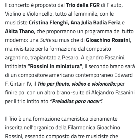
Il concerto è proposto dal
Trio della FGR
di Flauto,
Violino e Violoncello, tutto al femminile, con le
musiciste
Cristina Flenghi, Ana Julia Badia Feria
e
Akita Thano
, che proporranno un programma del tutto
moderno: una
Suite
su musiche di
Gioachino Rossini
,
ma rivisitate per la formazione dal composito
argentino, trapiantato a Pesaro, Alejandro Fasanini,
intitolata
“Rossini in miniatura”
; il secondo brano sarà
di un compositore americano contemporaneo Edward
F. Girtain IV, il
Trio per flauto, violino e violoncello;
per
finire poi con un altro brano-suite di Alejandro Fasanini
per il trio intitolato
“Preludios para nacer”.
Il Trio è una formazione cameristica pienamente
inserita nell’organico della Filarmonica Gioachino
Rossini, essendo composto da tre musiciste che