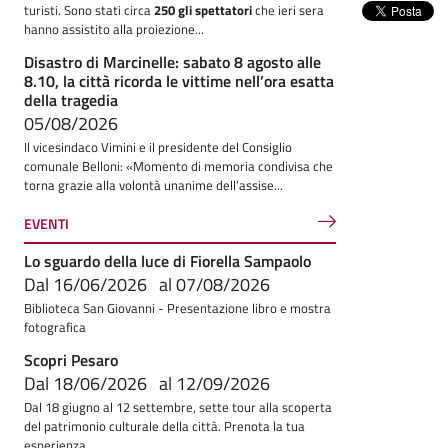
turisti. Sono stati circa
250 gli spettatori
che ieri sera
hanno assistito alla proiezione...
Disastro di Marcinelle: sabato 8 agosto alle
8.10, la città ricorda le vittime nell’ora esatta
della tragedia
05/08/2026
Il vicesindaco Vimini e il presidente del Consiglio
comunale Belloni: «Momento di memoria condivisa che
torna grazie alla volontà unanime dell’assise...
EVENTI
Lo sguardo della luce di Fiorella Sampaolo
Dal
16/06/2026
al
07/08/2026
Biblioteca San Giovanni - Presentazione libro e mostra
fotografica
Scopri Pesaro
Dal
18/06/2026
al
12/09/2026
Dal 18 giugno al 12 settembre, sette tour alla scoperta
del patrimonio culturale della città. Prenota la tua
esperienza