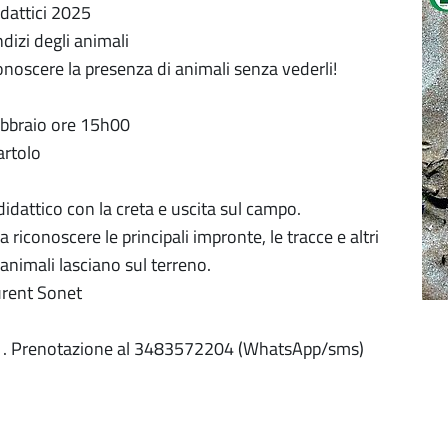
idattici 2025
dizi degli animali
noscere la presenza di animali senza vederli!
ebbraio ore 15h00
artolo
idattico con la creta e uscita sul campo.
riconoscere le principali impronte, le tracce e altri
i animali lasciano sul terreno.
urent Sonet
ti . Prenotazione al 3483572204 (WhatsApp/sms)