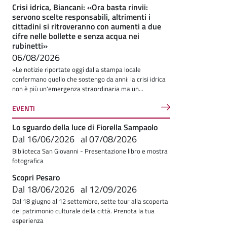
Crisi idrica, Biancani: «Ora basta rinvii:
servono scelte responsabili, altrimenti i
cittadini si ritroveranno con aumenti a due
cifre nelle bollette e senza acqua nei
rubinetti»
06/08/2026
«Le notizie riportate oggi dalla stampa locale
confermano quello che sostengo da anni: la crisi idrica
non è più un'emergenza straordinaria ma un...
EVENTI
Lo sguardo della luce di Fiorella Sampaolo
Dal
16/06/2026
al
07/08/2026
Biblioteca San Giovanni - Presentazione libro e mostra
fotografica
Scopri Pesaro
Dal
18/06/2026
al
12/09/2026
Dal 18 giugno al 12 settembre, sette tour alla scoperta
del patrimonio culturale della città. Prenota la tua
esperienza