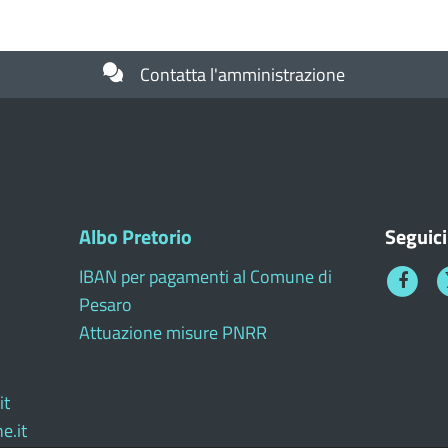
Contatta l'amministrazione
Albo Pretorio
Seguici
IBAN per pagamenti al Comune di
Faceboo
T
Pesaro
1
Attuazione misure PNRR
it
e.it