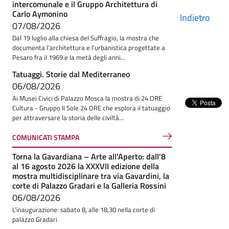
intercomunale e il Gruppo Architettura di
Carlo Aymonino
Indietro
07/08/2026
Dal 19 luglio alla chiesa del Suffragio, la mostra che
documenta l'architettura e l’urbanistica progettate a
Pesaro fra il 1969 e la metà degli anni...
Tatuaggi. Storie dal Mediterraneo
06/08/2026
Ai Musei Civici di Palazzo Mosca la mostra di 24 ORE
Cultura - Gruppo Il Sole 24 ORE che esplora il tatuaggio
per attraversare la storia delle civiltà...
COMUNICATI STAMPA
Torna la Gavardiana – Arte all'Aperto: dall'8
al 16 agosto 2026 la XXXVII edizione della
mostra multidisciplinare tra via Gavardini, la
corte di Palazzo Gradari e la Galleria Rossini
06/08/2026
L’inaugurazione: sabato 8, alle 18,30 nella corte di
palazzo Gradari