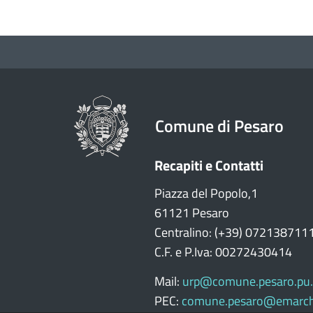
Comune di Pesaro
Recapiti e Contatti
Piazza del Popolo,1
61121 Pesaro
Centralino: (+39) 072138711
C.F. e P.Iva: 00272430414
Mail:
urp@comune.pesaro.pu.
PEC:
comune.pesaro@emarch