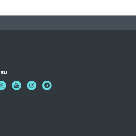
 su
k
witter
Youtube
Instagram
Telegram