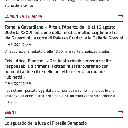
storia delle civiltà...
COMUNICATI STAMPA
Torna la Gavardiana – Arte all'Aperto: dall'8 al 16 agosto
2026 la XXXVII edizione della mostra multidisciplinare tra
via Gavardini, la corte di Palazzo Gradari e la Galleria Rossini
06/08/2026
L’inaugurazione: sabato 8, alle 18,30 nella corte di palazzo Gradari
Crisi idrica, Biancani: «Ora basta rinvii: servono scelte
responsabili, altrimenti i cittadini si ritroveranno con
aumenti a due cifre nelle bollette e senza acqua nei
rubinetti»
06/08/2026
«Le notizie riportate oggi dalla stampa locale confermano quello che
sostengo da anni: la crisi idrica non è più un'emergenza straordinaria
ma un...
EVENTI
Lo sguardo della luce di Fiorella Sampaolo