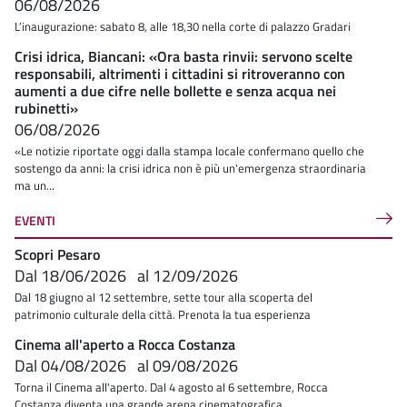
06/08/2026
L’inaugurazione: sabato 8, alle 18,30 nella corte di palazzo Gradari
Crisi idrica, Biancani: «Ora basta rinvii: servono scelte
responsabili, altrimenti i cittadini si ritroveranno con
aumenti a due cifre nelle bollette e senza acqua nei
rubinetti»
06/08/2026
«Le notizie riportate oggi dalla stampa locale confermano quello che
sostengo da anni: la crisi idrica non è più un'emergenza straordinaria
ma un...
EVENTI
Scopri Pesaro
Dal
18/06/2026
al
12/09/2026
Dal 18 giugno al 12 settembre, sette tour alla scoperta del
patrimonio culturale della città. Prenota la tua esperienza
Cinema all'aperto a Rocca Costanza
Dal
04/08/2026
al
09/08/2026
Torna il Cinema all'aperto. Dal 4 agosto al 6 settembre, Rocca
Costanza diventa una grande arena cinematografica.