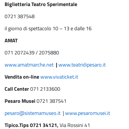
Biglietteria Teatro Sperimentale
0721 387548
il giorno di spettacolo 10 – 13 e dalle 16
AMAT
071 2072439 / 2075880
www.amatmarche.net
|
www.teatridipesaro.it
Vendita on-line
www.vivaticket.it
Call Center
071 2133600
Pesaro Musei
0721 387541
pesaro@sistemamuseo.it
|
www.pesaromusei.it
Tipico.Tips
0721 34121,
Via Rossini 41