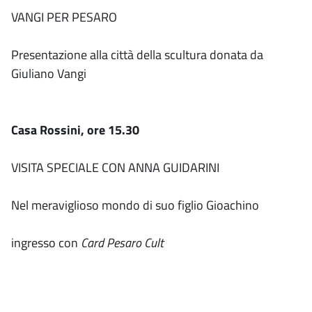
VANGI PER PESARO
Presentazione alla città della scultura donata da
Giuliano Vangi
Casa Rossini, ore 15.30
VISITA SPECIALE CON ANNA GUIDARINI
Nel meraviglioso mondo di suo figlio Gioachino
ingresso con
Card Pesaro Cult