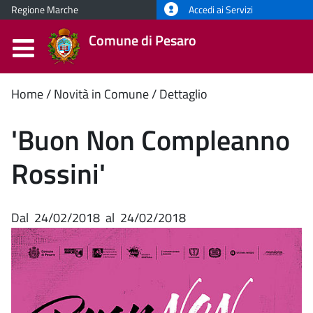
Regione Marche
Accedi ai Servizi
Comune di Pesaro
Contenuto
Home
Novità in Comune
Dettaglio
principale
'Buon Non Compleanno
Rossini'
Dal
24/02/2018
al
24/02/2018