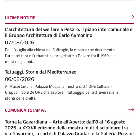
ULTIME NOTIZIE
L’architettura del welfare a Pesaro. Il piano intercomunale e
il Gruppo Architettura di Carlo Aymonino
07/08/2026
Dal 19 luglio alla chiesa del Suffragio, la mostra che documenta
l'architettura e l’urbanistica progettate a Pesaro fra il 1969 e la
metà degli anni...
Tatuaggi. Storie dal Mediterraneo
06/08/2026
Ai Musei Civici di Palazzo Mosca la mostra di 24 ORE Cultura -
Gruppo Il Sole 24 ORE che esplora il tatuaggio per attraversare la
storia delle civiltà...
COMUNICATI STAMPA
Torna la Gavardiana – Arte all'Aperto: dall'8 al 16 agosto
2026 la XXXVII edizione della mostra multidisciplinare tra
via Gavardini, la corte di Palazzo Gradari e la Galleria Rossini