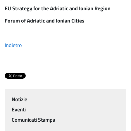
EU Strategy for the Adriatic and Ionian Region
Forum of Adriatic and Ionian Cities
Indietro
Notizie
Menu
Eventi
Comunicati Stampa