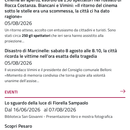
Rocca Costanza. Biancani e Vimini: «Il ritorno del cinema
sotto le stelle era una scommessa, la città ci ha dato
ragione»
05/08/2026
Un ritorno atteso, accolto con entusiasmo da cittadini e turisti. Sono
stati circa
250 gli spettatori
che ieri sera hanno assistito alla
proiezione...
Disastro di Marcinelle: sabato 8 agosto alle 8.10, la città
ricorda le vittime nell’ora esatta della tragedia
05/08/2026
Il vicesindaco Vimini e il presidente del Consiglio comunale Belloni:
«Momento di memoria condivisa che torna grazie alla volontà
unanime dell’assise...
EVENTI
Lo sguardo della luce di Fiorella Sampaolo
Dal
16/06/2026
al
07/08/2026
Biblioteca San Giovanni - Presentazione libro e mostra fotografica
Scopri Pesaro