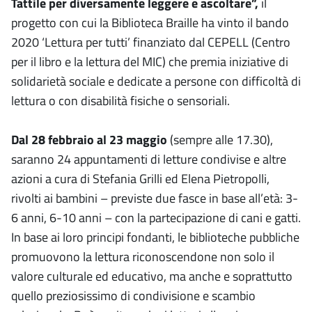
Tattile per diversamente leggere e ascoltare”,
il
progetto con cui la Biblioteca Braille ha vinto il bando
2020 ‘Lettura per tutti’ finanziato dal CEPELL (Centro
per il libro e la lettura del MIC) che premia iniziative di
solidarietà sociale e dedicate a persone con difficoltà di
lettura o con disabilità fisiche o sensoriali.
Dal 28 febbraio al 23 maggio
(sempre alle 17.30),
saranno 24 appuntamenti di letture condivise e altre
azioni a cura di Stefania Grilli ed Elena Pietropolli,
rivolti ai bambini – previste due fasce in base all’età: 3-
6 anni, 6-10 anni – con la partecipazione di cani e gatti.
In base ai loro principi fondanti, le biblioteche pubbliche
promuovono la lettura riconoscendone non solo il
valore culturale ed educativo, ma anche e soprattutto
quello preziosissimo di condivisione e scambio