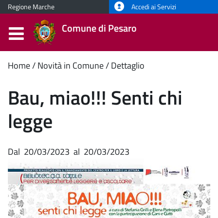
Regione Marche
Accedi ai Servizi
Comune di Pesaro
Contenuto
Home
Novità in Comune
Dettaglio
principale
Bau, miao!!! Senti chi
legge
Dal
20/03/2023
al
20/03/2023