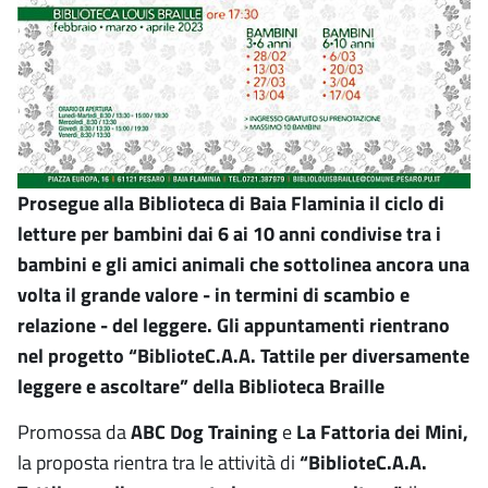
Prosegue alla Biblioteca di Baia Flaminia il ciclo di
letture per bambini dai 6 ai 10 anni condivise tra i
bambini e gli amici animali che sottolinea ancora una
volta il grande valore - in termini di scambio e
relazione - del leggere. Gli appuntamenti rientrano
nel progetto “BiblioteC.A.A. Tattile per diversamente
leggere e ascoltare” della Biblioteca Braille
Promossa da
ABC Dog Training
e
La Fattoria dei Mini,
la proposta rientra tra le attività di
“BiblioteC.A.A.