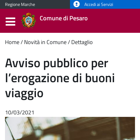
Regione Marche
Accedi ai Servizi
Comune di Pesaro
Contenuto
Home
Novità in Comune
Dettaglio
principale
Avviso pubblico per
l’erogazione di buoni
viaggio
10/03/2021