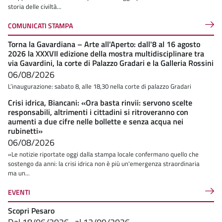
storia delle civiltà...
COMUNICATI STAMPA
Torna la Gavardiana – Arte all'Aperto: dall'8 al 16 agosto
2026 la XXXVII edizione della mostra multidisciplinare tra
via Gavardini, la corte di Palazzo Gradari e la Galleria Rossini
06/08/2026
L’inaugurazione: sabato 8, alle 18,30 nella corte di palazzo Gradari
Crisi idrica, Biancani: «Ora basta rinvii: servono scelte
responsabili, altrimenti i cittadini si ritroveranno con
aumenti a due cifre nelle bollette e senza acqua nei
rubinetti»
06/08/2026
«Le notizie riportate oggi dalla stampa locale confermano quello che
sostengo da anni: la crisi idrica non è più un'emergenza straordinaria
ma un...
EVENTI
Scopri Pesaro