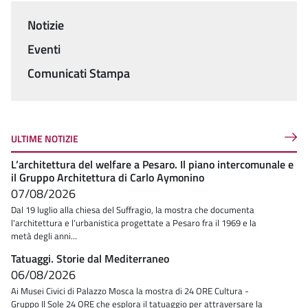
Notizie
Menu
Eventi
Comunicati Stampa
ULTIME NOTIZIE
L’architettura del welfare a Pesaro. Il piano intercomunale e
il Gruppo Architettura di Carlo Aymonino
07/08/2026
Dal 19 luglio alla chiesa del Suffragio, la mostra che documenta
l'architettura e l’urbanistica progettate a Pesaro fra il 1969 e la
metà degli anni...
Tatuaggi. Storie dal Mediterraneo
06/08/2026
Ai Musei Civici di Palazzo Mosca la mostra di 24 ORE Cultura -
Gruppo Il Sole 24 ORE che esplora il tatuaggio per attraversare la