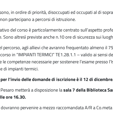
 sono, in ordire di priorità, disoccupati ed occupati al di sopr
non partecipano a percorsi di istruzione.
ativo del corso è particolarmente centrato sull’aspetto profes
e. Sono altresì previste anche n.10 ore di sicurezza sui luogh
l percorso, agli allievi che avranno frequentato almeno il 75
 corso in “IMPIANTI TERMICI” TE1.28.1.1 – valido ai sensi de
 le competenze necessarie per sostenere l’esame presso l’Ispe
 di impianti termici.
per l’invio delle domande di iscrizione è il 12 di dicembre
 Pesaro metterà a disposizione la
sala 7 della Biblioteca Sa
le ore 16.30.
ovranno pervenire a mezzo raccomandata A/R a Co.meta srl