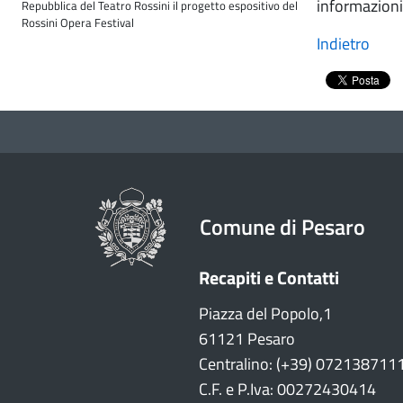
informazion
Repubblica del Teatro Rossini il progetto espositivo del
Rossini Opera Festival
Indietro
Comune di Pesaro
Recapiti e Contatti
Piazza del Popolo,1
61121 Pesaro
Centralino: (+39) 072138711
C.F. e P.Iva: 00272430414