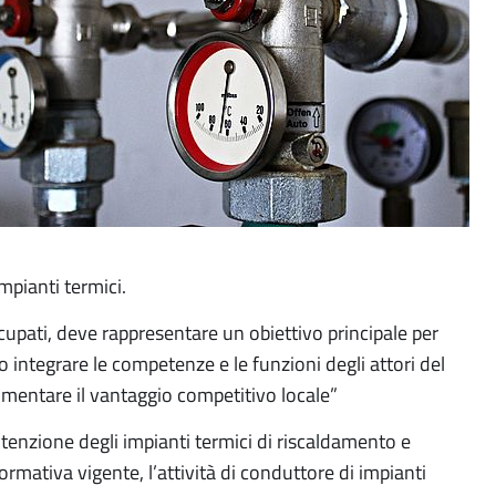
mpianti termici.
ccupati, deve rappresentare un obiettivo principale per
tegrare le competenze e le funzioni degli attori del
umentare il vantaggio competitivo locale”
utenzione degli impianti termici di riscaldamento e
ormativa vigente, l’attività di conduttore di impianti