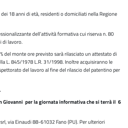
a dei 18 anni di età, residenti o domiciliati nella Regione
sionalizzante dell’attività formativa cui riserva n. 80
i di lavoro.
% del monte ore previsto sarà rilasciato un attestato di
lla L. 845/1978 L.R. 31/1998. Inoltre acquisiranno le
ttorato del lavoro al fine del rilascio del patentino per
.
n Giovanni per la giornata informativa che si terrà il 6
, via Einaudi 88-61032 Fano (PU). Per ulteriori