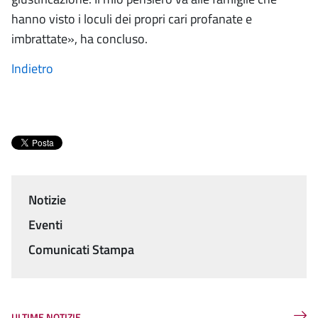
hanno visto i loculi dei propri cari profanate e
imbrattate», ha concluso.
Indietro
Notizie
Menu
Eventi
Comunicati Stampa
ULTIME NOTIZIE