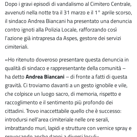
Dopo i gravi episodi di vandalismo al Cimitero Centrale,
avvenuti nella notte tra il 31 marzo e il 1° aprile scorso,
il sindaco Andrea Biancani ha presentato una denuncia
contro ignoti alla Polizia Locale, rafforzando così
l’azione già intrapresa da Aspes, gestore dei servizi
cimiteriali.
«Ho ritenuto doveroso presentare questa denuncia in
qualità di sindaco e rappresentante della comunità –
ha detto
Andrea Biancani
– di fronte a fatti di questa
gravità. Ci troviamo davanti a un gesto ignobile e vile,
che colpisce un luogo sacro, di memoria, rispetto e
raccoglimento e il sentimento più profondo dei
cittadini. Trovo inaccettabile quello che è successo:
introdursi nell’area cimiteriale nelle ore serali,
imbrattando muri, lapidi e strutture con vernice spray e
provocando anche danni a diversi loculi».