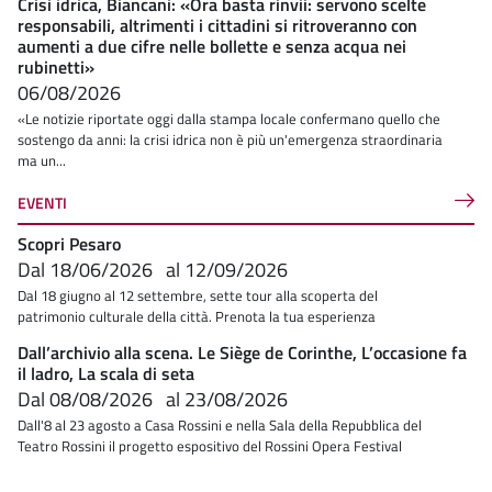
Crisi idrica, Biancani: «Ora basta rinvii: servono scelte
responsabili, altrimenti i cittadini si ritroveranno con
aumenti a due cifre nelle bollette e senza acqua nei
rubinetti»
06/08/2026
«Le notizie riportate oggi dalla stampa locale confermano quello che
sostengo da anni: la crisi idrica non è più un'emergenza straordinaria
ma un...
EVENTI
Scopri Pesaro
Dal
18/06/2026
al
12/09/2026
Dal 18 giugno al 12 settembre, sette tour alla scoperta del
patrimonio culturale della città. Prenota la tua esperienza
Dall’archivio alla scena. Le Siège de Corinthe, L’occasione fa
il ladro, La scala di seta
Dal
08/08/2026
al
23/08/2026
Dall'8 al 23 agosto a Casa Rossini e nella Sala della Repubblica del
Teatro Rossini il progetto espositivo del Rossini Opera Festival