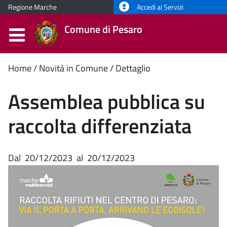
Regione Marche
Accedi ai Servizi
Comune di Pesaro
Contenuto
Home
Novità in Comune
Dettaglio
principale
Assemblea pubblica su
raccolta differenziata
Dal
20/12/2023
al
20/12/2023