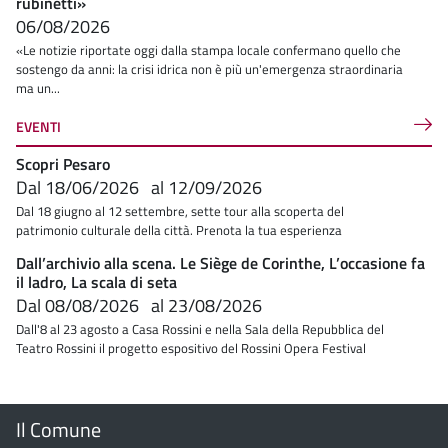
rubinetti»
06/08/2026
«Le notizie riportate oggi dalla stampa locale confermano quello che
sostengo da anni: la crisi idrica non è più un'emergenza straordinaria
ma un...
EVENTI
Scopri Pesaro
Dal
18/06/2026
al
12/09/2026
Dal 18 giugno al 12 settembre, sette tour alla scoperta del
patrimonio culturale della città. Prenota la tua esperienza
Dall’archivio alla scena. Le Siège de Corinthe, L’occasione fa
il ladro, La scala di seta
Dal
08/08/2026
al
23/08/2026
Dall'8 al 23 agosto a Casa Rossini e nella Sala della Repubblica del
Teatro Rossini il progetto espositivo del Rossini Opera Festival
Menu
Il Comune