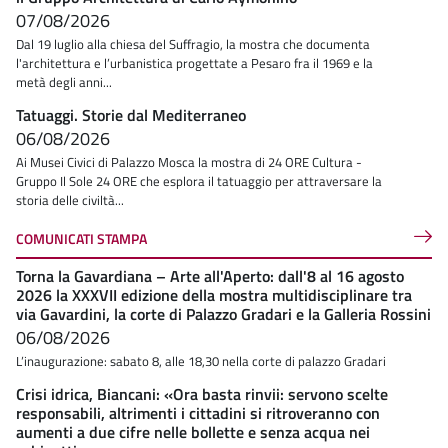
07/08/2026
Dal 19 luglio alla chiesa del Suffragio, la mostra che documenta
l'architettura e l’urbanistica progettate a Pesaro fra il 1969 e la
metà degli anni...
Tatuaggi. Storie dal Mediterraneo
06/08/2026
Ai Musei Civici di Palazzo Mosca la mostra di 24 ORE Cultura -
Gruppo Il Sole 24 ORE che esplora il tatuaggio per attraversare la
storia delle civiltà...
COMUNICATI STAMPA
Torna la Gavardiana – Arte all'Aperto: dall'8 al 16 agosto
2026 la XXXVII edizione della mostra multidisciplinare tra
via Gavardini, la corte di Palazzo Gradari e la Galleria Rossini
06/08/2026
L’inaugurazione: sabato 8, alle 18,30 nella corte di palazzo Gradari
Crisi idrica, Biancani: «Ora basta rinvii: servono scelte
responsabili, altrimenti i cittadini si ritroveranno con
aumenti a due cifre nelle bollette e senza acqua nei