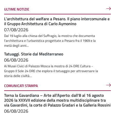
ULTIME NOTIZIE
L’architettura del welfare a Pesaro. Il piano intercomunale e
il Gruppo Architettura di Carlo Aymonino
07/08/2026
Dal 19 luglio alla chiesa del Suffragio, la mostra che documenta
l'architettura e l’urbanistica progettate a Pesaro fra il 1969 e la
metà degli anni...
Tatuaggi. Storie dal Mediterraneo
06/08/2026
Ai Musei Civici di Palazzo Mosca la mostra di 24 ORE Cultura -
Gruppo Il Sole 24 ORE che esplora il tatuaggio per attraversare la
storia delle civiltà...
COMUNICATI STAMPA
Torna la Gavardiana – Arte all'Aperto: dall'8 al 16 agosto
2026 la XXXVII edizione della mostra multidisciplinare tra
via Gavardini, la corte di Palazzo Gradari e la Galleria Rossini
06/08/2026