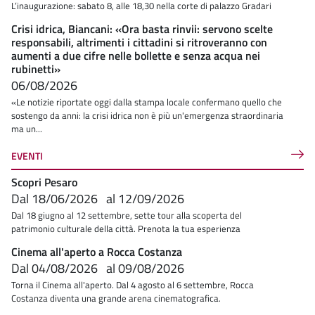
L’inaugurazione: sabato 8, alle 18,30 nella corte di palazzo Gradari
Crisi idrica, Biancani: «Ora basta rinvii: servono scelte
responsabili, altrimenti i cittadini si ritroveranno con
aumenti a due cifre nelle bollette e senza acqua nei
rubinetti»
06/08/2026
«Le notizie riportate oggi dalla stampa locale confermano quello che
sostengo da anni: la crisi idrica non è più un'emergenza straordinaria
ma un...
EVENTI
Scopri Pesaro
Dal
18/06/2026
al
12/09/2026
Dal 18 giugno al 12 settembre, sette tour alla scoperta del
patrimonio culturale della città. Prenota la tua esperienza
Cinema all'aperto a Rocca Costanza
Dal
04/08/2026
al
09/08/2026
Torna il Cinema all'aperto. Dal 4 agosto al 6 settembre, Rocca
Costanza diventa una grande arena cinematografica.