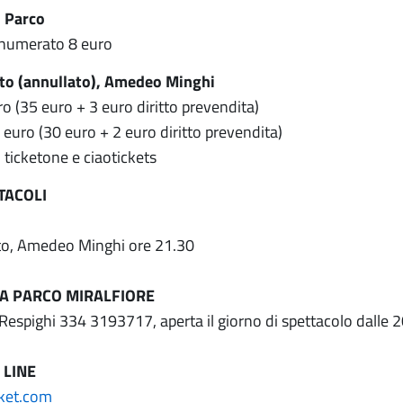
l Parco
 numerato 8 euro
to (annullato), Amedeo Minghi
o (35 euro + 3 euro diritto prevendita)
 euro (30 euro + 2 euro diritto prevendita)
 ticketone e ciaotickets
TACOLI
to, Amedeo Minghi ore 21.30
IA PARCO MIRALFIORE
 Respighi 334 3193717, aperta il giorno di spettacolo dalle 
 LINE
ket.com