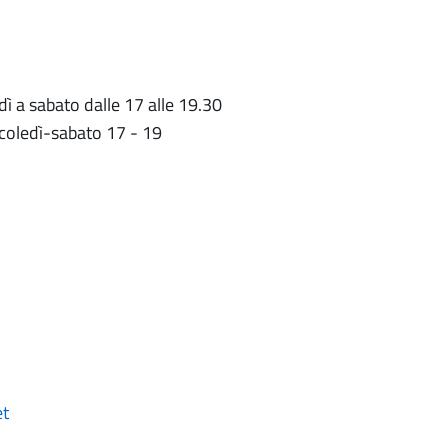
 a sabato dalle 17 alle 19.30
oledì-sabato 17 - 19
et