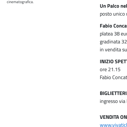
cinematografica.
Un Palco ne
posto unico
Fabio Conca
platea 38 eur
gradinata 32
in vendita su
INIZIO SPET
ore 21.15
Fabio Conca
BIGLIETTER
ingresso via
VENDITA ON
www.vivatic