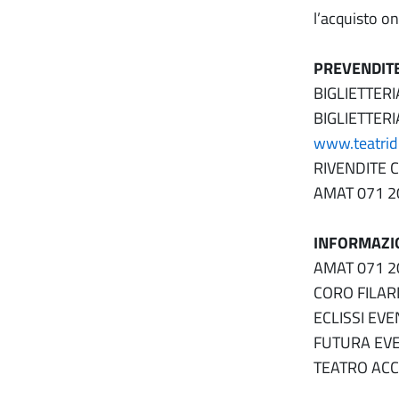
l’acquisto o
PREVENDIT
BIGLIETTERIA
BIGLIETTERI
www.teatridi
RIVENDITE C
AMAT 071 
INFORMAZI
AMAT 071 
CORO FILAR
ECLISSI EVE
FUTURA EVE
TEATRO ACC