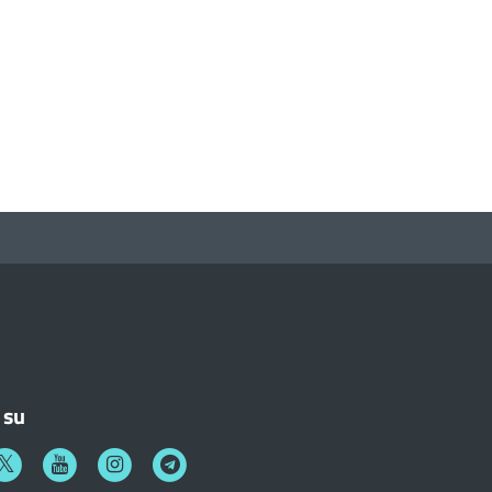
 su
k
witter
Youtube
Instagram
Telegram