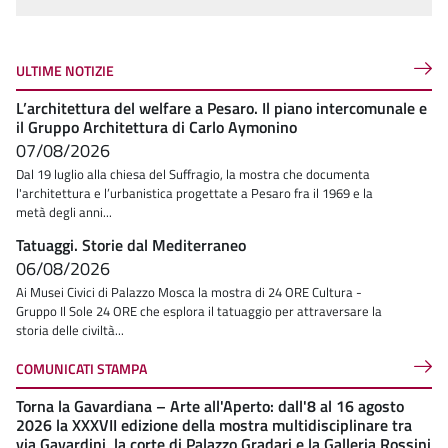
ULTIME NOTIZIE
L’architettura del welfare a Pesaro. Il piano intercomunale e
il Gruppo Architettura di Carlo Aymonino
07/08/2026
Dal 19 luglio alla chiesa del Suffragio, la mostra che documenta
l'architettura e l’urbanistica progettate a Pesaro fra il 1969 e la
metà degli anni...
Tatuaggi. Storie dal Mediterraneo
06/08/2026
Ai Musei Civici di Palazzo Mosca la mostra di 24 ORE Cultura -
Gruppo Il Sole 24 ORE che esplora il tatuaggio per attraversare la
storia delle civiltà...
COMUNICATI STAMPA
Torna la Gavardiana – Arte all'Aperto: dall'8 al 16 agosto
2026 la XXXVII edizione della mostra multidisciplinare tra
via Gavardini, la corte di Palazzo Gradari e la Galleria Rossini