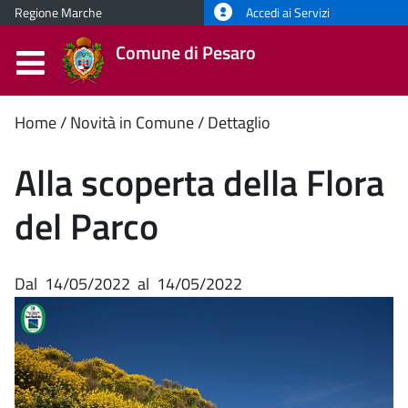
Regione Marche
Accedi ai Servizi
Comune di Pesaro
Contenuto
Home
Novità in Comune
Dettaglio
principale
Alla scoperta della Flora
del Parco
Dal
14/05/2022
al
14/05/2022