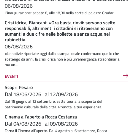
06/08/2026
L’inaugurazione: sabato 8, alle 18,30 nella corte di palazzo Gradari
Crisi idrica, Biancani: «Ora basta rinvii: servono scelte
responsabili, altrimenti i cittadini si ritroveranno con
aumenti a due cifre nelle bollette e senza acqua nei
rubinetti»
06/08/2026
«Le notizie riportate oggi dalla stampa locale confermano quello che
sostengo da anni: la crisi idrica non è più un'emergenza straordinaria
ma un...
EVENTI
Scopri Pesaro
Dal
18/06/2026
al
12/09/2026
Dal 18 giugno al 12 settembre, sette tour alla scoperta del
patrimonio culturale della città. Prenota la tua esperienza
Cinema all'aperto a Rocca Costanza
Dal
04/08/2026
al
09/08/2026
Torna il Cinema all'aperto. Dal 4 agosto al 6 settembre, Rocca