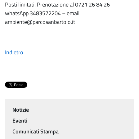
Posti limitati. Prenotazione al 0721 26 84 26 –
whatsApp 3483572204 – email
ambiente@parcosanbartolo.it
Indietro
Notizie
Menu
Eventi
Comunicati Stampa