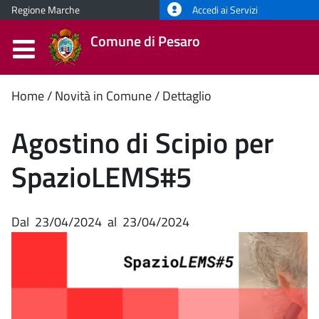
Regione Marche
Accedi ai Servizi
Comune di Pesaro
Contenuto
Home
Novità in Comune
Dettaglio
principale
Agostino di Scipio per
SpazioLEMS#5
Dal
23/04/2024
al
23/04/2024