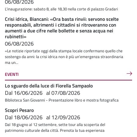
06/08/2026
L’inaugurazione: sabato 8, alle 18,30 nella corte di palazzo Gradari
Crisi idrica, Biancani: «Ora basta rinvii: servono scelte
responsabili, altrimenti i cittadini si ritroveranno con
aumenti a due cifre nelle bollette e senza acqua nei
rubinetti»
06/08/2026
«Le notizie riportate oggi dalla stampa locale confermano quello che
sostengo da anni: la crisi idrica non è più un'emergenza straordinaria
ma un...
EVENTI
Lo sguardo della luce di Fiorella Sampaolo
Dal
16/06/2026
al
07/08/2026
Biblioteca San Giovanni - Presentazione libro e mostra fotografica
Scopri Pesaro
Dal
18/06/2026
al
12/09/2026
Dal 18 giugno al 12 settembre, sette tour alla scoperta del
patrimonio culturale della città. Prenota la tua esperienza