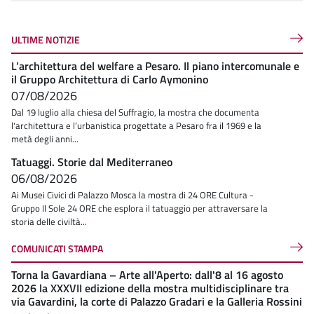
ULTIME NOTIZIE
L’architettura del welfare a Pesaro. Il piano intercomunale e
il Gruppo Architettura di Carlo Aymonino
07/08/2026
Dal 19 luglio alla chiesa del Suffragio, la mostra che documenta
l'architettura e l’urbanistica progettate a Pesaro fra il 1969 e la
metà degli anni...
Tatuaggi. Storie dal Mediterraneo
06/08/2026
Ai Musei Civici di Palazzo Mosca la mostra di 24 ORE Cultura -
Gruppo Il Sole 24 ORE che esplora il tatuaggio per attraversare la
storia delle civiltà...
COMUNICATI STAMPA
Torna la Gavardiana – Arte all'Aperto: dall'8 al 16 agosto
2026 la XXXVII edizione della mostra multidisciplinare tra
via Gavardini, la corte di Palazzo Gradari e la Galleria Rossini