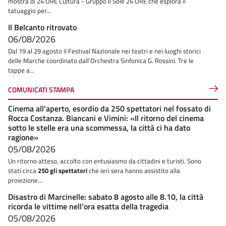
mostra di 24 ORE Cultura - Gruppo Il Sole 24 ORE che esplora il
tatuaggio per...
Il Belcanto ritrovato
06/08/2026
Dal 19 al 29 agosto il Festival Nazionale nei teatri e nei luoghi storici
delle Marche coordinato dall’Orchestra Sinfonica G. Rossini. Tre le
tappe a...
COMUNICATI STAMPA
Cinema all'aperto, esordio da 250 spettatori nel fossato di
Rocca Costanza. Biancani e Vimini: «Il ritorno del cinema
sotto le stelle era una scommessa, la città ci ha dato
ragione»
05/08/2026
Un ritorno atteso, accolto con entusiasmo da cittadini e turisti. Sono
stati circa
250 gli spettatori
che ieri sera hanno assistito alla
proiezione...
Disastro di Marcinelle: sabato 8 agosto alle 8.10, la città
ricorda le vittime nell’ora esatta della tragedia
05/08/2026