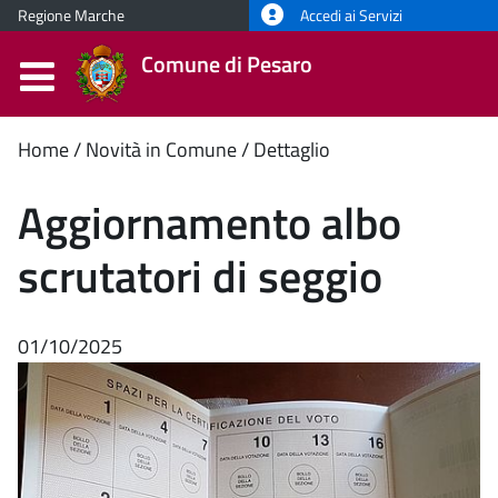
Regione Marche
Accedi ai Servizi
Comune di Pesaro
Contenuto
Home
Novità in Comune
Dettaglio
principale
Aggiornamento albo
scrutatori di seggio
01/10/2025