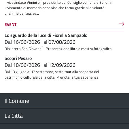
Il vicesindaco Vimini e il presidente del Consiglio comunale Belloni:
«Momento di memoria condivisa che torna grazie alla volontà
unanime dell’assise...
EVENTI
Lo sguardo della luce di Fiorella Sampaolo
Dal
16/06/2026
al
07/08/2026
Biblioteca San Giovanni - Presentazione libro e mostra fotografica
Scopri Pesaro
Dal
18/06/2026
al
12/09/2026
Dal 18 giugno al 12 settembre, sette tour alla scoperta del
patrimonio culturale della città. Prenota la tua esperienza
Menu
Il Comune
Footer
Il Sindaco
La Città