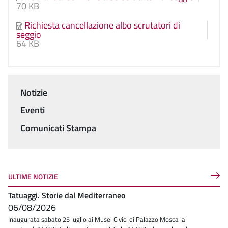
70 KB
Richiesta cancellazione albo scrutatori di
seggio
64 KB
Notizie
Menu
Eventi
Comunicati Stampa
ULTIME NOTIZIE
Tatuaggi. Storie dal Mediterraneo
06/08/2026
Inaugurata sabato 25 luglio ai Musei Civici di Palazzo Mosca la