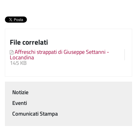
File correlati
Affreschi strappati di Giuseppe Settanni -
Locandina
145 KB
Notizie
Menu
Eventi
Comunicati Stampa