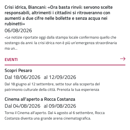
Crisi idrica, Biancani: «Ora basta rinvii: servono scelte
responsabili, altrimenti i cittadini si ritroveranno con
aumenti a due cifre nelle bollette e senza acqua nei
rubinetti»
06/08/2026
«Le notizie riportate oggi dalla stampa locale confermano quello che
sostengo da anni: la crisi idrica non è più un'emergenza straordinaria
ma un...
EVENTI
Scopri Pesaro
Dal
18/06/2026
al
12/09/2026
Dal 18 giugno al 12 settembre, sette tour alla scoperta del
patrimonio culturale della città. Prenota la tua esperienza
Cinema all'aperto a Rocca Costanza
Dal
04/08/2026
al
09/08/2026
Torna il Cinema all'aperto. Dal 4 agosto al 6 settembre, Rocca
Costanza diventa una grande arena cinematografica.