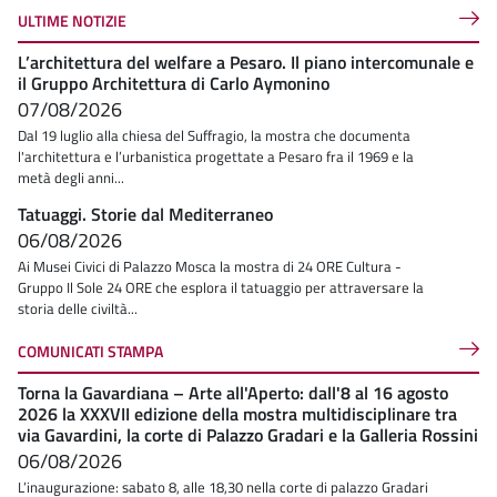
ULTIME NOTIZIE
L’architettura del welfare a Pesaro. Il piano intercomunale e
il Gruppo Architettura di Carlo Aymonino
07/08/2026
Dal 19 luglio alla chiesa del Suffragio, la mostra che documenta
l'architettura e l’urbanistica progettate a Pesaro fra il 1969 e la
metà degli anni...
Tatuaggi. Storie dal Mediterraneo
06/08/2026
Ai Musei Civici di Palazzo Mosca la mostra di 24 ORE Cultura -
Gruppo Il Sole 24 ORE che esplora il tatuaggio per attraversare la
storia delle civiltà...
COMUNICATI STAMPA
Torna la Gavardiana – Arte all'Aperto: dall'8 al 16 agosto
2026 la XXXVII edizione della mostra multidisciplinare tra
via Gavardini, la corte di Palazzo Gradari e la Galleria Rossini
06/08/2026
L’inaugurazione: sabato 8, alle 18,30 nella corte di palazzo Gradari