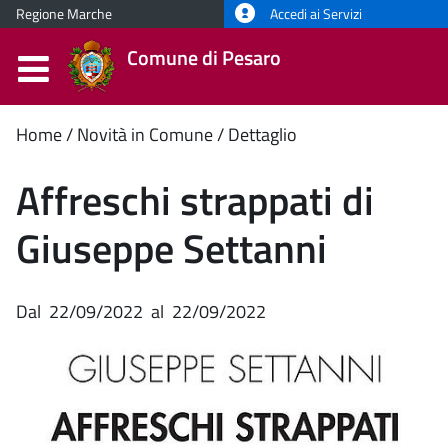
Regione Marche
Accedi ai Servizi
Comune di Pesaro
Contenuto
Home
Novità in Comune
Dettaglio
principale
Affreschi strappati di
Giuseppe Settanni
Dal
22/09/2022
al
22/09/2022