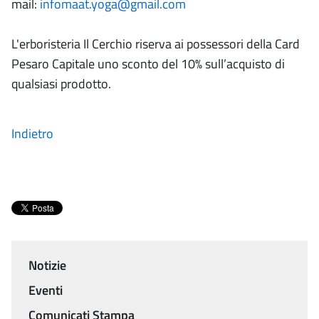
mail:
infomaat.yoga@gmail.com
L'erboristeria Il Cerchio riserva ai possessori della Card
Pesaro Capitale uno sconto del 10% sull’acquisto di
qualsiasi prodotto.
Indietro
Notizie
Menu
Eventi
Comunicati Stampa