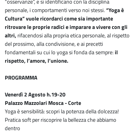
“osservanze”, e si identificano con la disciplina
personale, i comportamenti verso noi stessi.
“Yoga è
Cultura” vuole ricordarci come sia importante
ritrovare le proprie radici e imparare a vivere con gli
altri,
rifacendosi alla propria etica personale, al rispetto
del prossimo, alla condivisione, e ai precetti
fondamentali su cui lo yoga si fonda da sempre:
il
rispetto, l’amore, l’unione.
PROGRAMMA
Venerdì 2 Agosto h.19-20
Palazzo Mazzolari Mosca - Corte
Yoga è sensibilità: scopri la potenza della dolcezza!
Pratica soft per riscoprire la bellezza che abbiamo
dentro