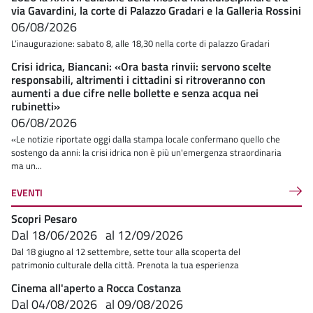
via Gavardini, la corte di Palazzo Gradari e la Galleria Rossini
06/08/2026
L’inaugurazione: sabato 8, alle 18,30 nella corte di palazzo Gradari
Crisi idrica, Biancani: «Ora basta rinvii: servono scelte
responsabili, altrimenti i cittadini si ritroveranno con
aumenti a due cifre nelle bollette e senza acqua nei
rubinetti»
06/08/2026
«Le notizie riportate oggi dalla stampa locale confermano quello che
sostengo da anni: la crisi idrica non è più un'emergenza straordinaria
ma un...
EVENTI
Scopri Pesaro
Dal
18/06/2026
al
12/09/2026
Dal 18 giugno al 12 settembre, sette tour alla scoperta del
patrimonio culturale della città. Prenota la tua esperienza
Cinema all'aperto a Rocca Costanza
Dal
04/08/2026
al
09/08/2026