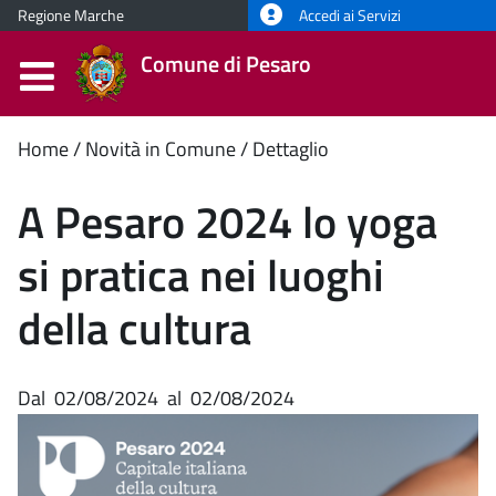
Regione Marche
Accedi ai Servizi
Comune di Pesaro
Contenuto
Home
Novità in Comune
Dettaglio
principale
A Pesaro 2024 lo yoga
si pratica nei luoghi
della cultura
Dal
02/08/2024
al
02/08/2024