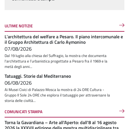
ULTIME NOTIZIE
L’architettura del welfare a Pesaro. Il piano intercomunale e
il Gruppo Architettura di Carlo Aymonino
07/08/2026
Dal 19 luglio alla chiesa del Suffragio, la mostra che documenta
l'architettura e l’urbanistica progettate a Pesaro fra il 1969 e la
metà degli anni...
Tatuaggi. Storie dal Mediterraneo
06/08/2026
Ai Musei Civici di Palazzo Mosca la mostra di 24 ORE Cultura -
Gruppo Il Sole 24 ORE che esplora il tatuaggio per attraversare la
storia delle civiltà...
COMUNICATI STAMPA
Torna la Gavardiana – Arte all'Aperto: dall'8 al 16 agosto
2026 la XXXVII edizione della mostra multidisciplinare tra