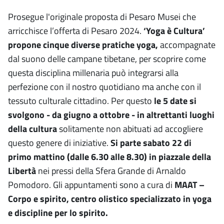
Prosegue l'originale proposta di Pesaro Musei che
arricchisce l’offerta di Pesaro 2024.
‘Yoga è Cultura’
propone cinque diverse pratiche yoga,
accompagnate
dal suono delle campane tibetane, per scoprire come
questa disciplina millenaria può integrarsi alla
perfezione con il nostro quotidiano ma anche con il
tessuto culturale cittadino. Per questo
le 5 date si
svolgono - da giugno a ottobre - in altrettanti luoghi
della cultura
solitamente non abituati ad accogliere
questo genere di iniziative.
Si parte sabato 22 di
primo mattino (dalle 6.30 alle 8.30) in piazzale della
Libertà
nei pressi della Sfera Grande di Arnaldo
Pomodoro. Gli appuntamenti sono a cura di
MAAT –
Corpo e spirito, centro olistico specializzato in yoga
e discipline per lo spirito.