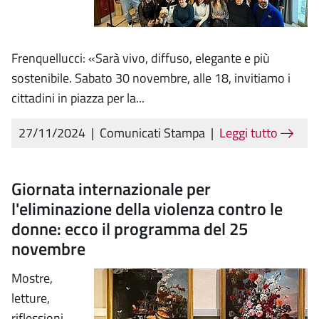
Frenquellucci: «Sarà vivo, diffuso, elegante e più
sostenibile. Sabato 30 novembre, alle 18, invitiamo i
cittadini in piazza per la...
27/11/2024
|
Comunicati Stampa
|
Leggi tutto
Giornata internazionale per
l'eliminazione della violenza contro le
donne: ecco il programma del 25
novembre
Mostre,
letture,
riflessioni,