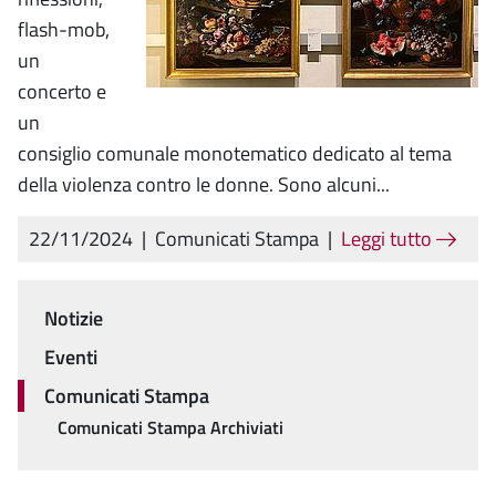
flash-mob,
un
concerto e
un
consiglio comunale monotematico dedicato al tema
della violenza contro le donne. Sono alcuni...
22/11/2024
|
Comunicati Stampa
|
Leggi tutto
Notizie
Menu
Eventi
Comunicati Stampa
Comunicati Stampa Archiviati