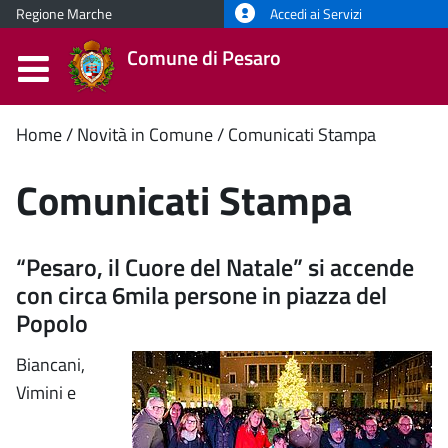
Regione Marche
Accedi ai Servizi
Comune di Pesaro
Contenuto
Home
Novità in Comune
Comunicati Stampa
principale
Comunicati Stampa
“Pesaro, il Cuore del Natale” si accende
con circa 6mila persone in piazza del
Popolo
Biancani,
Vimini e