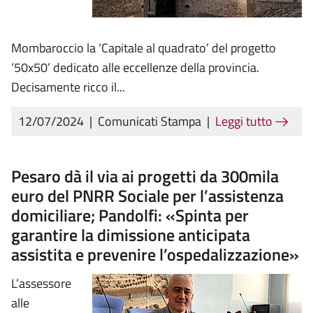
Mombaroccio la ‘Capitale al quadrato’ del progetto
‘50x50’ dedicato alle eccellenze della provincia.
Decisamente ricco il...
12/07/2024
|
Comunicati Stampa
|
Leggi tutto
Pesaro dà il via ai progetti da 300mila
euro del PNRR Sociale per l’assistenza
domiciliare; Pandolfi: «Spinta per
garantire la dimissione anticipata
assistita e prevenire l’ospedalizzazione»
L’assessore
alle