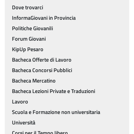
Menu
Dove trovarci
InformaGiovani in Provincia
Politiche Giovanili
Forum Giovani
KipUp Pesaro
Bacheca Offerte di Lavoro
Bacheca Concorsi Pubblici
Bacheca Mercatino
Bacheca Lezioni Private e Traduzioni
Lavoro
Scuola e Formazione non universitaria
Università
Corsi per il Tempo libero