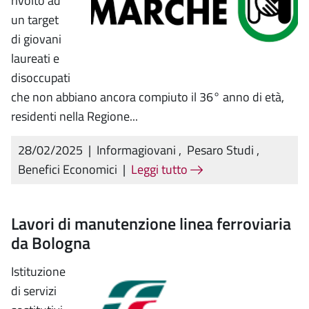
rivolto ad
un target
di giovani
laureati e
disoccupati
che non abbiano ancora compiuto il 36° anno di età,
residenti nella Regione...
28/02/2025
|
Informagiovani
,
Pesaro Studi
,
Benefici Economici
|
Leggi tutto
Lavori di manutenzione linea ferroviaria
da Bologna
Istituzione
di servizi