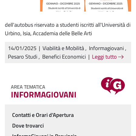
dell'autobus riservato a studenti iscritti all'Università di
Urbino, Isia, Accademia delle Belle Arti
14/01/2025
|
Viabilità e Mobilità
,
Informagiovani
,
Pesaro Studi
,
Benefici Economici
|
Leggi tutto
AREA TEMATICA
INFORMAGIOVANI
Contatti e Orari d'Apertura
Menu
Dove trovarci