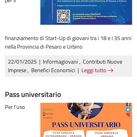
per il
finanziamento di Start-Up di giovani tra i 18 e i 35 anni
nella Provincia di Pesaro e Urbino
22/01/2025
|
Informagiovani
,
Contributi Nuove
Imprese
,
Benefici Economici
|
Leggi tutto
Pass universitario
Per l'uso