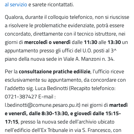
al servizio
e sarete ricontattati.
Qualora, durante il colloquio telefonico, non si riuscisse
a risolvere le problematiche evidenziate, potrà essere
concordato, direttamente con il tecnico istruttore, nei
giorni di
mercoledì o venerdì
dalle
11:30
alle
13:30
un
appuntamento presso gli uffici del U.O. posti al 3^
piano della nuova sede in Viale A. Manzoni n. 34.
Per la
consultazione pratiche edilizie
, l’ufficio riceve
esclusivamente su appuntamento, da concordare con
l’addetto sig. Luca Bedinotti (Recapito telefonico:
0721-387427 E-mail :
l.bedinotti@comune.pesaro.pu.it) nei giorni di
martedì
e venerdì, dalle 8:30-13:30, e giovedì dalle 15:15-
17:15
, presso la nuova sede dell’archivio ubicato
nell’edificio dell’Ex Tribunale in via S. Francesco, con