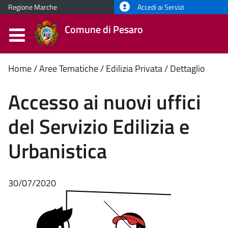
Regione Marche
Accedi ai Servizi
Comune di Pesaro
Contenuto
Home
Aree Tematiche
Edilizia Privata
Dettaglio
principale
Accesso ai nuovi uffici
del Servizio Edilizia e
Urbanistica
30/07/2020