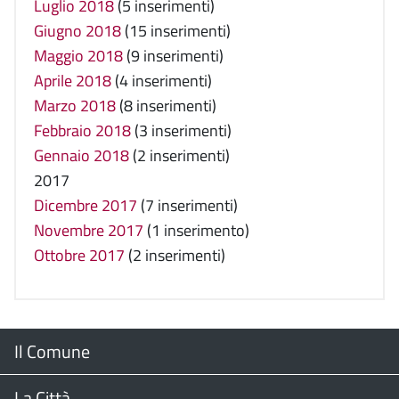
Luglio 2018
(5 inserimenti)
Giugno 2018
(15 inserimenti)
Maggio 2018
(9 inserimenti)
Aprile 2018
(4 inserimenti)
Marzo 2018
(8 inserimenti)
Febbraio 2018
(3 inserimenti)
Gennaio 2018
(2 inserimenti)
2017
Dicembre 2017
(7 inserimenti)
Novembre 2017
(1 inserimento)
Ottobre 2017
(2 inserimenti)
Menu
Il Comune
Footer
Il Sindaco
La Città