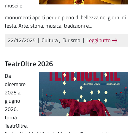
musei e
monumenti aperti per un pieno di bellezza nei giorni di
festa. Arte, storia, musica, tradizioni e...
22/12/2025
|
Cultura
,
Turismo
|
Leggi tutto
TeatrOltre 2026
Da
dicembre
2025 a
giugno
2026,
torna
TeatrOltre,