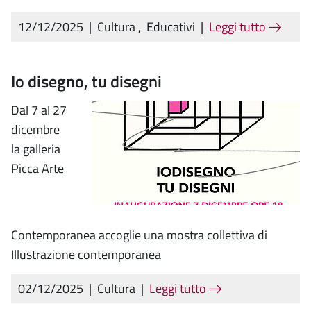
12/12/2025
|
Cultura
,
Educativi
|
Leggi tutto
Io disegno, tu disegni
Dal 7 al 27
dicembre
la galleria
Picca Arte
Contemporanea accoglie una mostra collettiva di
Illustrazione contemporanea
02/12/2025
|
Cultura
|
Leggi tutto