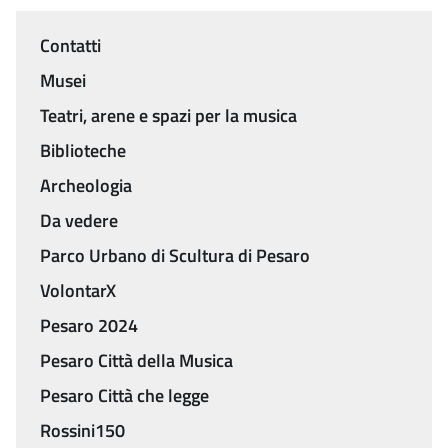
Contatti
Menu
Musei
Teatri, arene e spazi per la musica
Biblioteche
Archeologia
Da vedere
Parco Urbano di Scultura di Pesaro
VolontarX
Pesaro 2024
Pesaro Città della Musica
Pesaro Città che legge
Rossini150