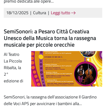
premio dedicata alle opere...
18/12/2025
|
Cultura
|
Leggi tutto
SemiSonori: a Pesaro Città Creativa
Unesco della Musica torna la rassegna
musicale per piccole orecchie
Al Teatro
La Piccola
Ribalta, la
2°
edizione di
SemiSonori, la rassegna dell'associazione Il Giardino
delle Voci APS per avvicinare i bambini alla...