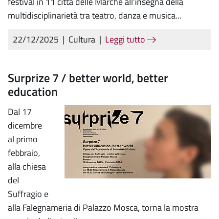
festival in 11 città delle Marche all’insegna della
multidisciplinarietà tra teatro, danza e musica...
22/12/2025
|
Cultura
|
Leggi tutto
Surprize 7 / better world, better
education
Dal 17
dicembre
al primo
febbraio,
alla chiesa
del
Suffragio e
alla Falegnameria di Palazzo Mosca, torna la mostra