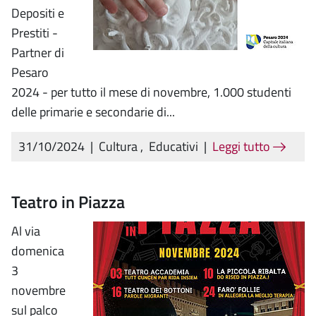
Depositi e
Prestiti -
Partner di
Pesaro
2024 - per tutto il mese di novembre, 1.000 studenti
delle primarie e secondarie di...
31/10/2024
|
Cultura
,
Educativi
|
Leggi tutto
Teatro in Piazza
Al via
domenica
3
novembre
sul palco