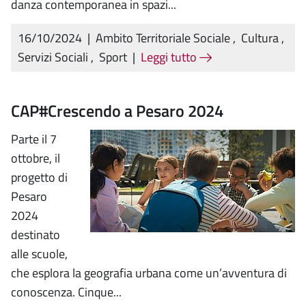
danza contemporanea in spazi...
16/10/2024
|
Ambito Territoriale Sociale
,
Cultura
,
Servizi Sociali
,
Sport
|
Leggi tutto
CAP#Crescendo a Pesaro 2024
Parte il 7
ottobre, il
progetto di
Pesaro
2024
destinato
alle scuole,
che esplora la geografia urbana come un’avventura di
conoscenza. Cinque...