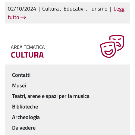
02/10/2024
|
Cultura
,
Educativi
,
Turismo
|
Leggi
tutto
AREA TEMATICA
CULTURA
Contatti
Menu
Musei
Teatri, arene e spazi per la musica
Biblioteche
Archeologia
Da vedere