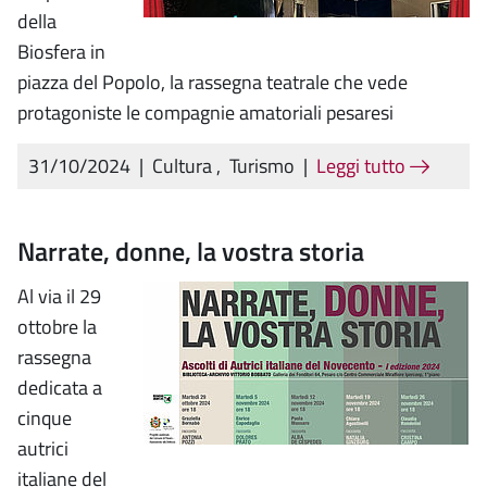
della
Biosfera in
piazza del Popolo, la rassegna teatrale che vede
protagoniste le compagnie amatoriali pesaresi
31/10/2024
|
Cultura
,
Turismo
|
Leggi tutto
Narrate, donne, la vostra storia
Al via il 29
ottobre la
rassegna
dedicata a
cinque
autrici
italiane del