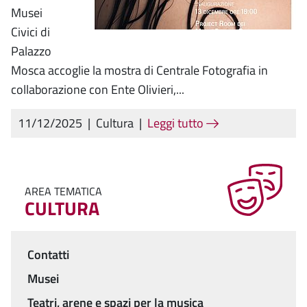
Musei
Civici di
Palazzo
Mosca accoglie la mostra di Centrale Fotografia in
collaborazione con Ente Olivieri,...
11/12/2025
|
Cultura
|
Leggi tutto
AREA TEMATICA
CULTURA
Contatti
Menu
Musei
Teatri, arene e spazi per la musica