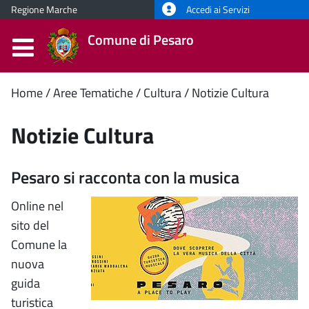
Regione Marche
Accedi ai Servizi
Comune di Pesaro
Contenuto
Home
Aree Tematiche
Cultura
Notizie Cultura
principale
Notizie Cultura
Pesaro si racconta con la musica
Online nel
sito del
Comune la
nuova
guida
turistica