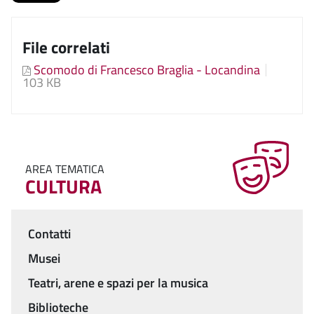
File correlati
Scomodo di Francesco Braglia - Locandina
103 KB
AREA TEMATICA
CULTURA
Contatti
Menu
Musei
Teatri, arene e spazi per la musica
Biblioteche