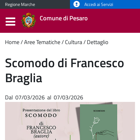
Regione Marche
Accedi ai Servizi
Comune di Pesaro
Contenuto
Home
Aree Tematiche
Cultura
Dettaglio
principale
Scomodo di Francesco
Braglia
Dal
07/03/2026
al
07/03/2026