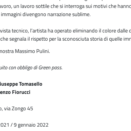
avoro, un lavoro sottile che si interroga sui motivi che hann
e immagini divengono narrazione sublime.
vista tecnico, l’artista ha operato eliminando il colore dalle
che segnala il rispetto per la sconosciuta storia di quelle im
mostra Massimo Pulini.
uito con obbligo di Green pass.
iuseppe Tomasello
enzo Fiorucci
o, via Zongo 45
2021 / 9 gennaio 2022