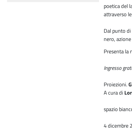
poetica del l
attraverso l
Dal punto di 
nero, azione 
Presenta la 
Ingresso grat
Proiezioni.
G
A cura di
Lor
spazio bianc
4 dicembre 