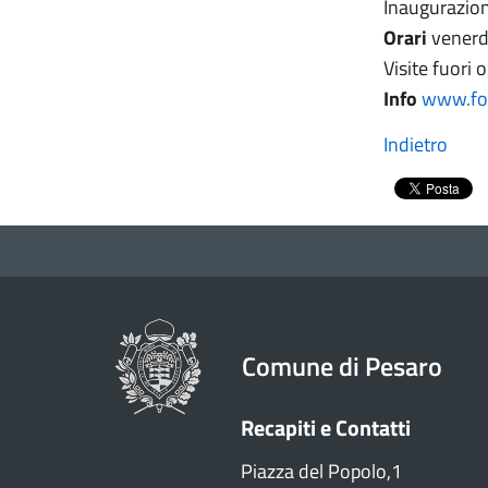
Inaugurazion
Orari
venerd
Visite fuori
Info
www.fon
Indietro
Comune di Pesaro
Recapiti e Contatti
Piazza del Popolo,1