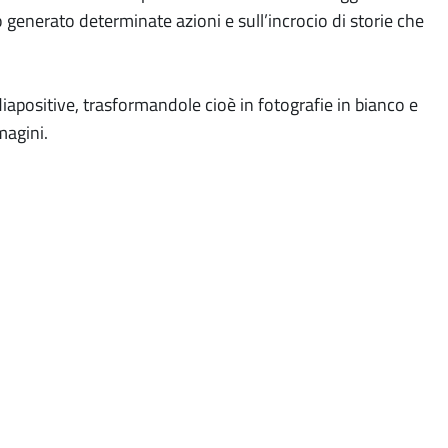
o generato determinate azioni e sull’incrocio di storie che
 diapositive, trasformandole cioè in fotografie in bianco e
magini.