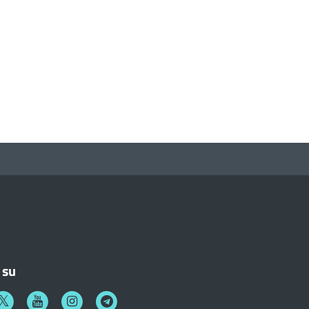
 su
k
witter
Youtube
Instagram
Telegram