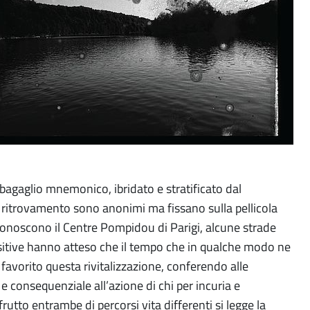
e bagaglio mnemonico, ibridato e stratificato dal
o ritrovamento sono anonimi ma fissano sulla pellicola
riconoscono il Centre Pompidou di Parigi, alcune strade
positive hanno atteso che il tempo che in qualche modo ne
 favorito questa rivitalizzazione, conferendo alle
e consequenziale all’azione di chi per incuria e
utto entrambe di percorsi vita differenti si legge la