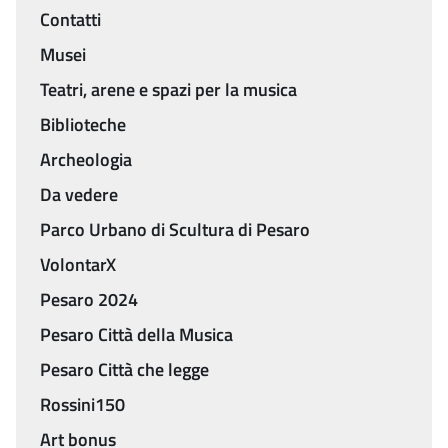
Contatti
Menu
Musei
Teatri, arene e spazi per la musica
Biblioteche
Archeologia
Da vedere
Parco Urbano di Scultura di Pesaro
VolontarX
Pesaro 2024
Pesaro Città della Musica
Pesaro Città che legge
Rossini150
Art bonus