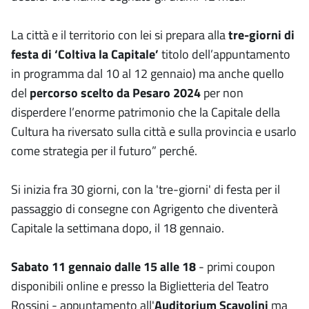
La città e il territorio con lei si prepara alla
tre-giorni di
festa di ‘Coltiva la Capitale’
titolo dell’appuntamento
in programma dal 10 al 12 gennaio) ma anche quello
del
percorso scelto da Pesaro 2024
per non
disperdere l’enorme patrimonio che la Capitale della
Cultura ha riversato sulla città e sulla provincia e usarlo
come strategia per il futuro” perché.
Si inizia fra 30 giorni, con la 'tre-giorni' di festa per il
passaggio di consegne con Agrigento che diventerà
Capitale la settimana dopo, il 18 gennaio.
Sabato 11 gennaio dalle 15 alle 18
- primi coupon
disponibili online e presso la Biglietteria del Teatro
Rossini - appuntamento all'
Auditorium Scavolini
ma