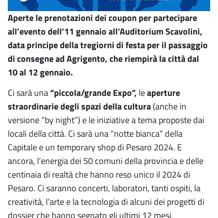
Aperte le prenotazioni dei coupon per partecipare
all’evento dell’11 gennaio all’Auditorium Scavolini,
data principe della tregiorni di festa per il passaggio
di consegne ad Agrigento, che riempirà la città dal
10 al 12 gennaio.
Ci sarà una
“piccola/grande Expo”,
le
aperture
straordinarie degli spazi della cultura
(anche in
versione “by night”) e le iniziative a tema proposte dai
locali della città. Ci sarà una “notte bianca” della
Capitale e un temporary shop di Pesaro 2024. E
ancora, l’energia dei 50 comuni della provincia e delle
centinaia di realtà che hanno reso unico il 2024 di
Pesaro. Ci saranno concerti, laboratori, tanti ospiti, la
creatività, l’arte e la tecnologia di alcuni dei progetti di
dossier che hanno segnato gli ultimi 12 mesi.