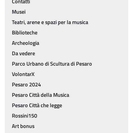
Contatti
Menu
Musei
Teatri, arene e spazi per la musica
Biblioteche
Archeologia
Da vedere
Parco Urbano di Scultura di Pesaro
VolontarX
Pesaro 2024
Pesaro Città della Musica
Pesaro Città che legge
Rossini150
Art bonus