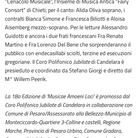
“Cenacolo Musicale”, l’Insieme di Musica Antica “Fairy
Consort” di Chieti; per il canto: Alida Oliva soprano, i
contralti Bianca Simone e Francesca Biliotti e Aloisa
Aisemberg mezzo-soprano. Per le letture Alessandro
Guidotti e ancora i due frati francescani Fra Renato
Martino e Fra Lorenzo Del Bene che sorprenderanno il
pubblico con endecasillabi sciolti, terzine ed esecuzioni
gregoriane. Il Coro Polifonico
Jubilate
di Candelara è
presieduto e coordinato da Stefano Giorgi e diretto dal
M° Willem Peerik.
La 18a Edizione di ‘Musicae Amoeni Loci’ è promossa dal
Coro Polifonico Jubilate di Candelara in collaborazione con
Comune di Pesaro/Assessorato alla Bellezza-Municipio di
Monteciccardo-Quartiere 3-Colline e castelli, Regione
Marche, Provincia di Pesaro Urbino, Comune Gradara,