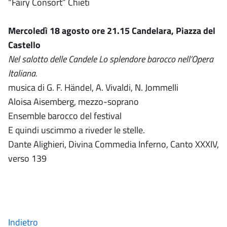
“Fairy Consort” Chieti
Mercoledì 18 agosto ore 21.15 Candelara, Piazza del
Castello
Nel salotto delle Candele Lo splendore barocco nell’Opera
Italiana.
musica di G. F. Händel, A. Vivaldi, N. Jommelli
Aloisa Aisemberg, mezzo-soprano
Ensemble barocco del festival
E quindi uscimmo a riveder le stelle.
Dante Alighieri, Divina Commedia Inferno, Canto XXXIV,
verso 139
Indietro