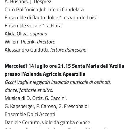
A. Busnois, J. Desprez
Coro Polifonico Jubilate di Candelara
Ensemble di flauto dolce “Les voix de bois”
Ensemble vocale “La Flora”
Alida Oliva,
soprano
Willem Peerik,
direttore
Alessandro Guidotti,
letture dantesche
Mercoledì 14 luglio ore 21.15 Santa Maria dell’Arzilla
presso l’Azienda Agricola Apearzilla
Occhi Vaghi e leggiadri Insalada musicale di ostinati,
danze, fantasie et altro.
Musica di D. Ortiz, G. Caccini,
G. Kapsberger, F. Caroso, G. Frescobaldi
Ensemble Dolci Accenti
Daniele Cernuto, viole da gamba e voce