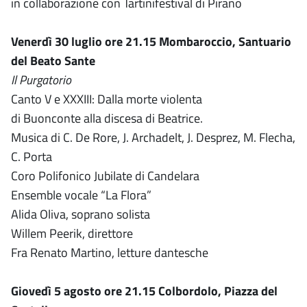
in collaborazione con Tartinifestival di Pirano
Venerdì 30 luglio ore 21.15 Mombaroccio, Santuario
del Beato Sante
Il Purgatorio
Canto V e XXXIII: Dalla morte violenta
di Buonconte alla discesa di Beatrice.
Musica di C. De Rore, J. Archadelt, J. Desprez, M. Flecha,
C. Porta
Coro Polifonico Jubilate di Candelara
Ensemble vocale “La Flora”
Alida Oliva, soprano solista
Willem Peerik, direttore
Fra Renato Martino, letture dantesche
Giovedì 5 agosto ore 21.15 Colbordolo, Piazza del