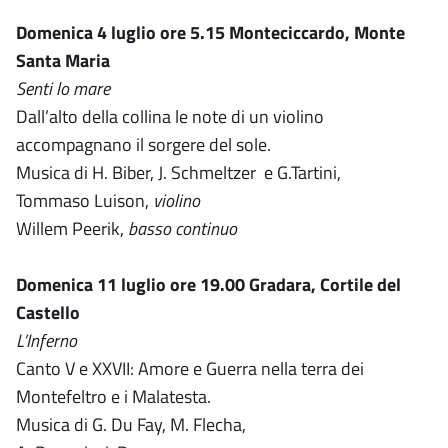
Domenica 4 luglio ore 5.15 Monteciccardo, Monte
Santa Maria
Senti lo mare
Dall’alto della collina le note di un violino
accompagnano il sorgere del sole.
Musica di H. Biber, J. Schmeltzer e G.Tartini,
Tommaso Luison,
violino
Willem Peerik,
basso continuo
Domenica 11 luglio ore 19.00 Gradara, Cortile del
Castello
L’Inferno
Canto V e XXVII: Amore e Guerra nella terra dei
Montefeltro e i Malatesta.
Musica di G. Du Fay, M. Flecha,