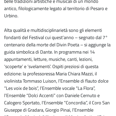
belle tradizioni artistiche e musicali di un mondo
antico, filologicamente legato al territorio di Pesaro e
Urbino.
Alta qualità e multidisciplinarietà sono gli elementi
fondanti del Festival cui quest’anno – segnato dal 7°
centenario della morte del Divin Poeta – si aggiunge la
guida simbolica di Dante. In programma nei 14
appuntamenti, letture, musiche, canti, lezioni,
‘scoperte’ e ‘svelamenti’. Ospiti preziosi di questa
edizione: la professoressa Maria Chiara Mazzi, il
violinista Tommaso Luison, l’Ensemble di flauto dolce
“Les voix de bois”, l’Ensemble vocale “La Flora”,
l’Ensemble “Dolci Accenti” con Daniele Cernuto e
Calogero Sportato, l’Ensemble “Concordia”, il Coro San
Giuseppe di Gradara, Giorgio Pinai, l’Ensemble