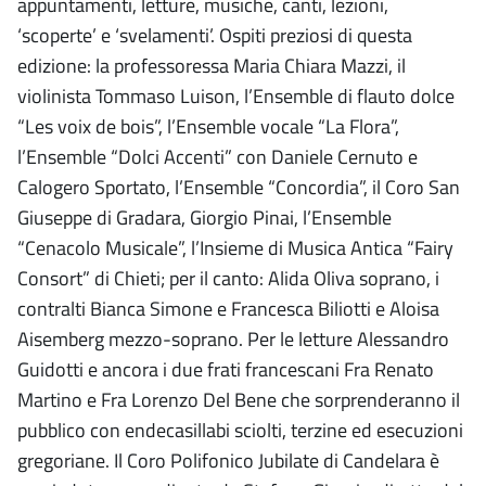
appuntamenti, letture, musiche, canti, lezioni,
‘scoperte’ e ‘svelamenti’. Ospiti preziosi di questa
edizione: la professoressa Maria Chiara Mazzi, il
violinista Tommaso Luison, l’Ensemble di flauto dolce
“Les voix de bois”, l’Ensemble vocale “La Flora”,
l’Ensemble “Dolci Accenti” con Daniele Cernuto e
Calogero Sportato, l’Ensemble “Concordia”, il Coro San
Giuseppe di Gradara, Giorgio Pinai, l’Ensemble
“Cenacolo Musicale”, l’Insieme di Musica Antica “Fairy
Consort” di Chieti; per il canto: Alida Oliva soprano, i
contralti Bianca Simone e Francesca Biliotti e Aloisa
Aisemberg mezzo-soprano. Per le letture Alessandro
Guidotti e ancora i due frati francescani Fra Renato
Martino e Fra Lorenzo Del Bene che sorprenderanno il
pubblico con endecasillabi sciolti, terzine ed esecuzioni
gregoriane. Il Coro Polifonico Jubilate di Candelara è