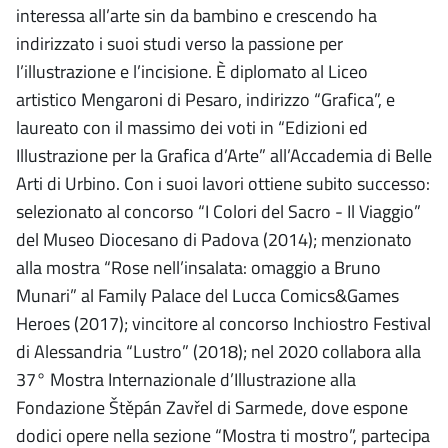
interessa all’arte sin da bambino e crescendo ha
indirizzato i suoi studi verso la passione per
l’illustrazione e l’incisione. È diplomato al Liceo
artistico Mengaroni di Pesaro, indirizzo “Grafica”, e
laureato con il massimo dei voti in “Edizioni ed
Illustrazione per la Grafica d’Arte” all’Accademia di Belle
Arti di Urbino. Con i suoi lavori ottiene subito successo:
selezionato al concorso “I Colori del Sacro - Il Viaggio”
del Museo Diocesano di Padova (2014); menzionato
alla mostra “Rose nell’insalata: omaggio a Bruno
Munari” al Family Palace del Lucca Comics&Games
Heroes (2017); vincitore al concorso Inchiostro Festival
di Alessandria “Lustro” (2018); nel 2020 collabora alla
37° Mostra Internazionale d’Illustrazione alla
Fondazione Štěpán Zavřel di Sarmede, dove espone
dodici opere nella sezione “Mostra ti mostro”, partecipa