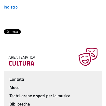
Indietro
AREA TEMATICA
CULTURA
Contatti
Menu
Musei
Teatri, arene e spazi per la musica
Biblioteche