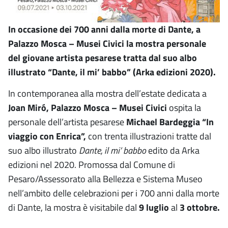
In occasione dei 700 anni dalla morte di Dante, a
Palazzo Mosca – Musei Civici la mostra personale
del giovane artista pesarese tratta dal suo albo
illustrato “Dante, il mi’ babbo” (Arka edizioni 2020).
In contemporanea alla mostra dell’estate dedicata a
Joan Miró, Palazzo Mosca – Musei Civici
ospita la
personale dell’artista pesarese
Michael Bardeggia “In
viaggio con Enrica”,
con trenta illustrazioni tratte dal
suo albo illustrato
Dante, il mi’ babbo
edito da Arka
edizioni nel 2020. Promossa dal Comune di
Pesaro/Assessorato alla Bellezza e Sistema Museo
nell’ambito delle celebrazioni per i 700 anni dalla morte
di Dante, la mostra è visitabile dal
9 luglio
al
3 ottobre.