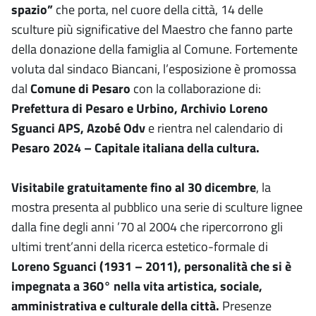
spazio”
che porta, nel cuore della città, 14 delle
sculture più significative del Maestro che fanno parte
della donazione della famiglia al Comune. Fortemente
voluta dal sindaco Biancani, l’esposizione è promossa
dal
Comune di Pesaro
con la collaborazione di:
Prefettura di Pesaro e Urbino, Archivio Loreno
Sguanci APS, Azobé Odv
e rientra nel calendario di
Pesaro 2024 – Capitale italiana della cultura.
Visitabile gratuitamente fino al 30 dicembre
, la
mostra presenta al pubblico una serie di sculture lignee
dalla fine degli anni ’70 al 2004 che ripercorrono gli
ultimi trent’anni della ricerca estetico-formale di
Loreno Sguanci (1931 – 2011), personalità che si è
impegnata a 360° nella vita artistica, sociale,
amministrativa e culturale della città.
Presenze