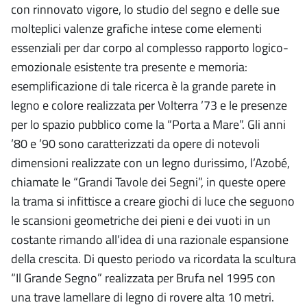
con rinnovato vigore, lo studio del segno e delle sue
molteplici valenze grafiche intese come elementi
essenziali per dar corpo al complesso rapporto logico-
emozionale esistente tra presente e memoria:
esemplificazione di tale ricerca è la grande parete in
legno e colore realizzata per Volterra ’73 e le presenze
per lo spazio pubblico come la “Porta a Mare”. Gli anni
’80 e ’90 sono caratterizzati da opere di notevoli
dimensioni realizzate con un legno durissimo, l’Azobé,
chiamate le “Grandi Tavole dei Segni”, in queste opere
la trama si infittisce a creare giochi di luce che seguono
le scansioni geometriche dei pieni e dei vuoti in un
costante rimando all’idea di una razionale espansione
della crescita. Di questo periodo va ricordata la scultura
“Il Grande Segno” realizzata per Brufa nel 1995 con
una trave lamellare di legno di rovere alta 10 metri.