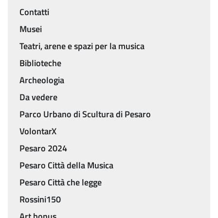
Contatti
Menu
Musei
Teatri, arene e spazi per la musica
Biblioteche
Archeologia
Da vedere
Parco Urbano di Scultura di Pesaro
VolontarX
Pesaro 2024
Pesaro Città della Musica
Pesaro Città che legge
Rossini150
Art bonus