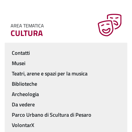
AREA TEMATICA
CULTURA
Contatti
Menu
Musei
Teatri, arene e spazi per la musica
Biblioteche
Archeologia
Da vedere
Parco Urbano di Scultura di Pesaro
VolontarX