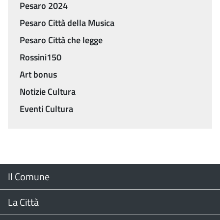
Pesaro 2024
Pesaro Città della Musica
Pesaro Città che legge
Rossini150
Art bonus
Notizie Cultura
Eventi Cultura
Menu
Il Comune
Footer
Il Sindaco
La Città