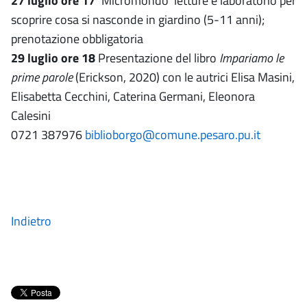
27 luglio ore 17 ‘
Micromondo’ letture e laboratorio per
scoprire cosa si nasconde in giardino (5-11 anni);
prenotazione obbligatoria
29 luglio ore 18
Presentazione del libro
Impariamo le
prime parole
(Erickson, 2020) con le autrici Elisa Masini,
Elisabetta Cecchini, Caterina Germani, Eleonora
Calesini
0721 387976
biblioborgo@comune.pesaro.pu.it
Indietro