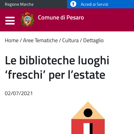
Regione Marche
Accedi ai Servizi
Comune di Pesaro
Contenuto
Home
Aree Tematiche
Cultura
Dettaglio
principale
Le biblioteche luoghi
‘freschi’ per l’estate
02/07/2021