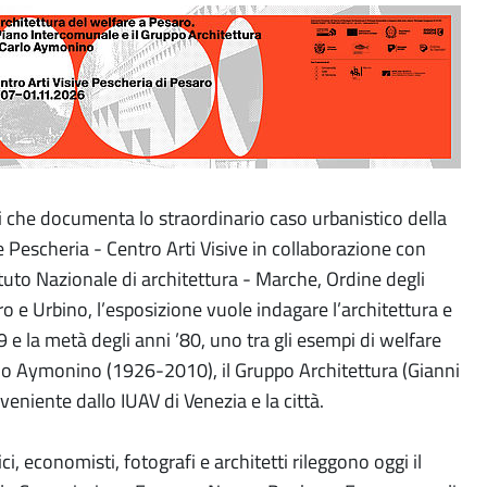
i che documenta lo straordinario caso urbanistico della
Pescheria - Centro Arti Visive in collaborazione con
ituto Nazionale di architettura - Marche, Ordine degli
aro e Urbino, l’esposizione vuole indagare l’architettura e
9 e la metà degli anni ’80, uno tra gli esempi di welfare
arlo Aymonino (1926-2010), il Gruppo Architettura (Gianni
veniente dallo IUAV di Venezia e la città.
, economisti, fotografi e architetti rileggono oggi il