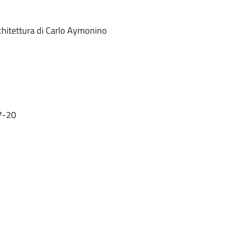
rchitettura di Carlo Aymonino
17-20