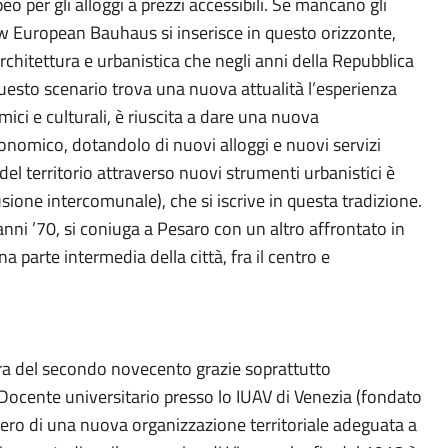
 per gli alloggi a prezzi accessibili. Se mancano gli
New European Bauhaus si inserisce in questo orizzonte,
rchitettura e urbanistica che negli anni della Repubblica
 questo scenario trova una nuova attualità l’esperienza
mici e culturali, è riuscita a dare una nuova
nomico, dotandolo di nuovi alloggi e nuovi servizi
del territorio attraverso nuovi strumenti urbanistici è
ione intercomunale), che si iscrive in questa tradizione.
anni ’70, si coniuga a Pesaro con un altro affrontato in
na parte intermedia della città, fra il centro e
ura del secondo novecento grazie soprattutto
Docente universitario presso lo IUAV di Venezia (fondato
ovvero di una nuova organizzazione territoriale adeguata a