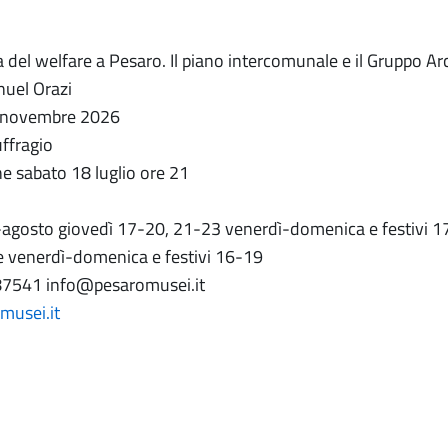
ra del welfare a Pesaro. Il piano intercomunale e il Gruppo A
nuel Orazi
1 novembre 2026
uffragio
e sabato 18 luglio ore 21
o-agosto giovedì 17-20, 21-23 venerdì-domenica e festivi 
 venerdì-domenica e festivi 16-19
87541 info@pesaromusei.it
usei.it