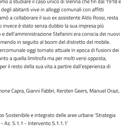
imo a studiare il caso unico di Vienna che fin dal 1918 è
degli abitanti vive in alloggi comunali con affitti
amò a collaborare il suo ex assistente Aldo Rossi, resta
ro invece è stato senza dubbio la sua impresa più
 e dell’amministrazione Stefanini era conscia dei nuovi
sumendo in seguito al boom del distretto del mobile.
tercomunale oggi tornato attuale in epoca di fusioni dei
nto a quella limitrofa ma per molti versi opposta,
 il resto della sua vita a partire dall’esperienza di
imone Capra, Gianni Fabbri, Kersten Geers, Manuel Orazi,
ppo Sostenibile e integrato delle aree urbane ‘Strategia
Az. 5.1.1 - Intervento 5.1.1.1’